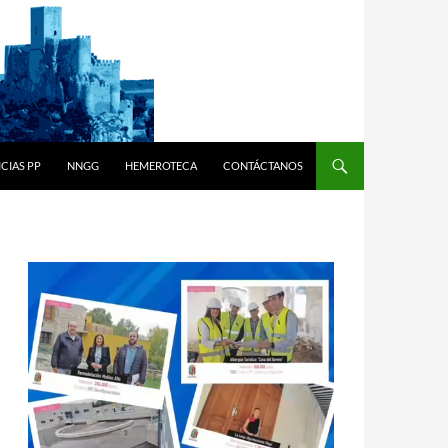
CIAS PP
NNGG
HEMEROTECA
CONTÁCTANOS