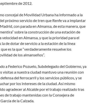
septiembre de 2012.
mo concejal de Movilidad Urbana ha informado a la
del próximo servicio de tren que Renfe va a implantar
y Madrid, con parada en Almansa, de esta manera, que
mentira” sobre la construcción de una estación de
ta velocidad en Almansa, y que la prioridad para el
a de dotar de servicio a la estación de la línea
 que es la que “verdaderamente resuelve los
vilidad de los almanseños”.
ado a Federico Pozuelo, Subdelegado del Gobierno, ya
us visitas a nuestra ciudad mantuvo una reunión con
defensa del ferrocarril y los servicios públicos, y se
char por los intereses de la ciudad. Así mismo
do agradecer al Alcalde por el trabajo realizado tras
nes de trabajo mantenidas con la Consejera de
García de la Calzada.