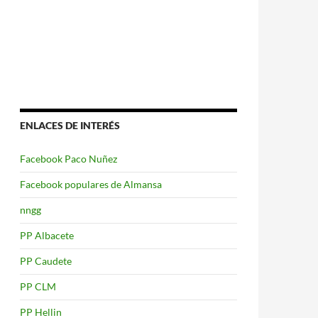
ENLACES DE INTERÉS
Facebook Paco Nuñez
Facebook populares de Almansa
nngg
PP Albacete
PP Caudete
PP CLM
PP Hellin