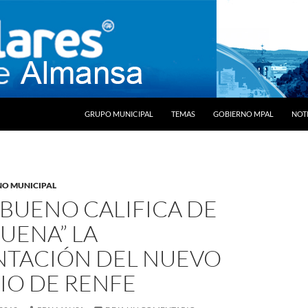
SALTAR AL CONTENIDO
GRUPO MUNICIPAL
TEMAS
GOBIERNO MPAL
NOTI
NO MUNICIPAL
 BUENO CALIFICA DE
UENA” LA
NTACIÓN DEL NUEVO
IO DE RENFE