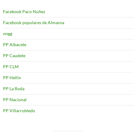
Facebook Paco Nuñez
Facebook populares de Almansa
nngg
PP Albacete
PP Caudete
PP CLM
PP Hellin
PP La Roda
PP Nacional
PP Villarrobledo