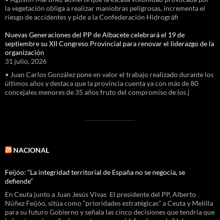
la vegetación obliga a realizar maniobras peligrosas, incrementa el
riesgo de accidentes y pide a la Confederación Hidrográfi
Nuevas Generaciones del PP de Albacete celebrará el 19 de
septiembre su XII Congreso Provincial para renovar el liderazgo de la
organización
31 julio, 2026
• Juan Carlos González pone en valor el trabajo realizado durante los
últimos años y destaca que la provincia cuenta ya con más de 80
concejales menores de 35 años fruto del compromiso de los j
NACIONAL
Feijóo: “La integridad territorial de España no se negocia, se
defiende”
En Ceuta junto a Juan Jesús Vivas El presidente del PP, Alberto
Núñez Feijóo, sitúa como “prioridades estratégicas” a Ceuta y Melilla
para su futuro Gobierno y señala las cinco decisiones que tendría que