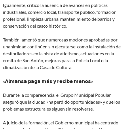
Igualmente, criticó la ausencia de avances en políticas
industriales, comercio local, transporte público, formación
profesional, limpieza urbana, mantenimiento de barrios y
conservación del casco histórico.
También lamentó que numerosas mociones aprobadas por
unanimidad continúen sin ejecutarse, como la instalación de
desfibriladores en la pista de atletismo, actuaciones en la
ermita de San Antón, mejoras para la Policía Local o la
climatización de la Casa de Cultura
«𝗔𝗹𝗺𝗮𝗻𝘀𝗮 𝗽𝗮𝗴𝗮 𝗺𝗮́𝘀 𝘆 𝗿𝗲𝗰𝗶𝗯𝗲 𝗺𝗲𝗻𝗼𝘀»
Durante la comparecencia, el Grupo Municipal Popular
aseguró que la ciudad «ha perdido oportunidades» y que los
problemas estructurales siguen sin resolverse.
A juicio de la formación, el Gobierno municipal ha centrado