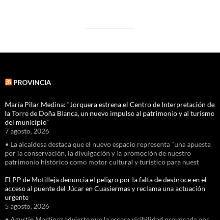
PROVINCIA
María Pilar Medina: “Jorquera estrena el Centro de Interpretación de
la Torre de Doña Blanca, un nuevo impulso al patrimonio y al turismo
del municipio”
7 agosto, 2026
• La alcaldesa destaca que el nuevo espacio representa "una apuesta
por la conservación, la divulgación y la promoción de nuestro
patrimonio histórico como motor cultural y turístico para nuest
El PP de Motilleja denuncia el peligro por la falta de desbroce en el
acceso al puente del Júcar en Cuasiermas y reclama una actuación
urgente
5 agosto, 2026
• Agustín Martínez advierte que la escasa visibilidad provocada por