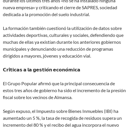
durante los últimos tres años «no se ha instalado ninguna
nueva empresa» y criticando el cierre de SAPRES, sociedad
dedicada a la promoción del suelo industrial.
La formación también cuestionó la utilización de datos sobre
actividades deportivas, culturales y sociales, defendiendo que
muchas de ellas ya existían durante los anteriores gobiernos
municipales y denunciando una reducción de programas
dirigidos a mayores, jóvenes y educación vial.
𝗖𝗿𝗶́𝘁𝗶𝗰𝗮𝘀 𝗮 𝗹𝗮 𝗴𝗲𝘀𝘁𝗶𝗼́𝗻 𝗲𝗰𝗼𝗻𝗼́𝗺𝗶𝗰𝗮
El Grupo Popular afirmó que la principal consecuencia de
estos tres años de gobierno ha sido el incremento de la presión
fiscal sobre los vecinos de Almansa.
Según expuso, el Impuesto sobre Bienes Inmuebles (IBI) ha
aumentado un 5 %, la tasa de recogida de residuos supera un
incremento del 80 % y el recibo del agua incorpora el nuevo