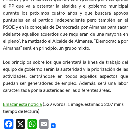
el PP que va a ostentar la alcaldía y el gobierno municipal
durante los próximos cuatro años y que buscará apoyos
puntuales en el partido Independiente pero también en el
PSOE y en la concejala de Democracia por Almansa para sacar
adelante aquellos acuerdos que requieran de una mayoría en
el pleno”, ha matizado el Alcalde de Almansa. “Democracia por
Almansa” será, en principio, un grupo mixto.
Los principios sobre los que orientará la línea de trabajo del
equipo de gobierno serán la austeridad y la priorización de las
actividades, centrándose en todos aquellos aspectos que
puedan ser generadores de empleo. Además, será una labor
caracterizada por la austeridad en las diferentes áreas.
Enlazar esta noticia
(529 words, 1 image, estimado 2:07 mins
tiempo de lectura)
F
X
W
E