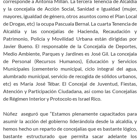
corresponde a Antonia Millán. La tercera Tenencia de Alcaldía
y la concejalía de Acción Social, Sanidad e Igualdad (mujer,
mayores, igualdad de género, otros asuntos como el Plan Local
de Drogas, etc) la ocupa Pascuala Bernal. La cuarta Tenencia de
Alcaldía y las concejalías de Hacienda, Recaudación y
Patrimonio, Policía y Movilidad Urbana están dirigidas por
Javier Bueno. El responsable de la Concejalía de Deportes,
Medio Ambiente, Parques y Jardines es José Gil. La concejala
de Personal (Recursos Humanos), Educación y Servicios
Municipales (cementerio municipal, ciclo integral del agua,
alumbrado municipal, servicio de recogida de sólidos urbanos,
etc) es María José Tébar. El Concejal de Juventud, Fiestas,
Atención y Participación Ciudadana, así como las Concejalías
de Régimen Interior y Protocolo es Israel Rico.
Núñez aseguró que “Estamos plenamente capacitados para
asumir la acción del gobierno liderándola desde la alcaldía, y
hemos hecho un reparto de concejalías que es bastante lógico,
bastante estructurado que permita sacar adelante los