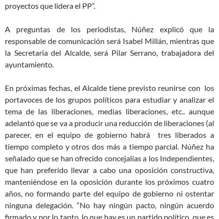
proyectos que lidera el PP”.
A preguntas de los periodistas, Núñez explicó que la
responsable de comunicación será Isabel Millán, mientras que
la Secretaria del Alcalde, será Pilar Serrano, trabajadora del
ayuntamiento.
En próximas fechas, el Alcalde tiene previsto reunirse con los
portavoces de los grupos políticos para estudiar y analizar el
tema de las liberaciones, medias liberaciones, etc.. aunque
adelantó que se va a producir una reducción de liberaciones (al
parecer, en el equipo de gobierno habrá tres liberados a
tiempo completo y otros dos más a tiempo parcial. Núñez ha
señalado que se han ofrecido concejalías a los Independientes,
que han preferido llevar a cabo una oposición constructiva,
manteniéndose en la oposición durante los próximos cuatro
años, no formando parte del equipo de gobierno ni ostentar
ninguna delegación. “No hay ningún pacto, ningún acuerdo
firmado y por lo tanto, lo que hay es un partido político, que es