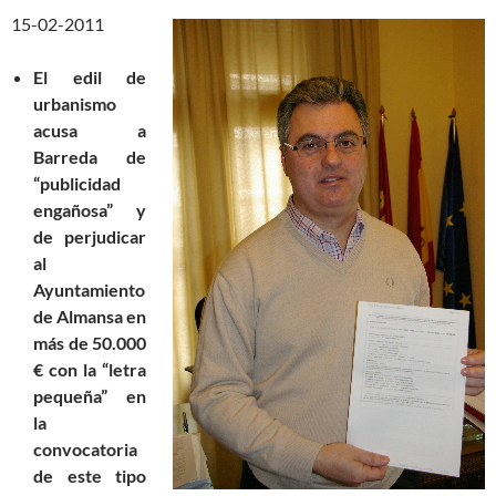
15-02-2011
El edil de
urbanismo
acusa a
Barreda de
“publicidad
engañosa” y
de perjudicar
al
Ayuntamiento
de Almansa en
más de 50.000
€ con la “letra
pequeña” en
la
convocatoria
de este tipo