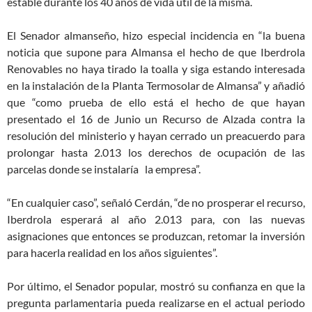
estable durante los 40 años de vida útil de la misma.
El Senador almanseño, hizo especial incidencia en “la buena
noticia que supone para Almansa el hecho de que Iberdrola
Renovables no haya tirado la toalla y siga estando interesada
en la instalación de la Planta Termosolar de Almansa” y añadió
que “como prueba de ello está el hecho de que hayan
presentado el 16 de Junio un Recurso de Alzada contra la
resolución del ministerio y hayan cerrado un preacuerdo para
prolongar hasta 2.013 los derechos de ocupación de las
parcelas donde se instalaría la empresa”.
“En cualquier caso”, señaló Cerdán, “de no prosperar el recurso,
Iberdrola esperará al año 2.013 para, con las nuevas
asignaciones que entonces se produzcan, retomar la inversión
para hacerla realidad en los años siguientes”.
Por último, el Senador popular, mostró su confianza en que la
pregunta parlamentaria pueda realizarse en el actual periodo