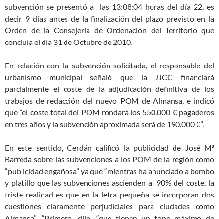
subvención se presentó a las 13:08:04 horas del día 22, es
decir, 9 días antes de la finalización del plazo previsto en la
Orden de la Consejería de Ordenación del Territorio que
concluía el día 31 de Octubre de 2010.
En relación con la subvención solicitada, el responsable del
urbanismo municipal señaló que la JJCC financiará
parcialmente el coste de la adjudicación definitiva de los
trabajos de redacción del nuevo POM de Almansa, e indicó
que “el coste total del POM rondará los 550.000 € pagaderos
en tres años y la subvención aproximada será de 190.000 €”.
En este sentido, Cerdán calificó la publicidad de José Mª
Barreda sobre las subvenciones a los POM de la región como
“publicidad engañosa” ya que “mientras ha anunciado a bombo
y platillo que las subvenciones ascienden al 90% del coste, la
triste realidad es que en la letra pequeña se incorporan dos
cuestiones claramente perjudiciales para ciudades como
Almansa”. “Primero, dijo, “que tienen un tope máximo de