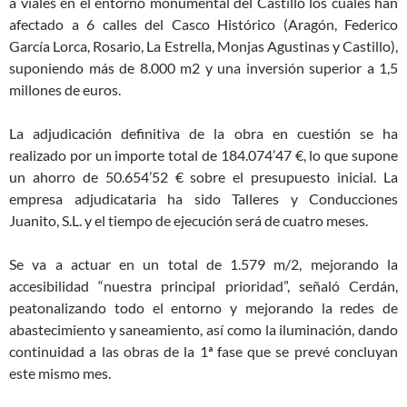
a viales en el entorno monumental del Castillo los cuales han
afectado a 6 calles del Casco Histórico (Aragón, Federico
García Lorca, Rosario, La Estrella, Monjas Agustinas y Castillo),
suponiendo más de 8.000 m2 y una inversión superior a 1,5
millones de euros.
La adjudicación definitiva de la obra en cuestión se ha
realizado por un importe total de 184.074’47 €, lo que supone
un ahorro de 50.654’52 € sobre el presupuesto inicial. La
empresa adjudicataria ha sido Talleres y Conducciones
Juanito, S.L. y el tiempo de ejecución será de cuatro meses.
Se va a actuar en un total de 1.579 m/2, mejorando la
accesibilidad “nuestra principal prioridad”, señaló Cerdán,
peatonalizando todo el entorno y mejorando la redes de
abastecimiento y saneamiento, así como la iluminación, dando
continuidad a las obras de la 1ª fase que se prevé concluyan
este mismo mes.