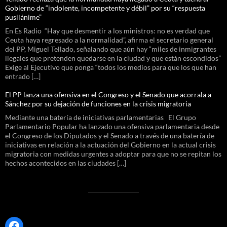
Gobierno de “indolente, incompetente y débil” por su “respuesta
pusilánime”
En Es Radio “Hay que desmentir a los ministros: no es verdad que
Ceuta haya regresado a la normalidad”, afirma el secretario general
del PP, Miguel Tellado, señalando que aún hay “miles de inmigrantes
ilegales que pretenden quedarse en la ciudad y que están escondidos”
Exige al Ejecutivo que ponga “todos los medios para que los que han
entrado […]
El PP lanza una ofensiva en el Congreso y el Senado que acorrala a
Sánchez por su dejación de funciones en la crisis migratoria
Mediante una batería de iniciativas parlamentarias El Grupo
Parlamentario Popular ha lanzado una ofensiva parlamentaria desde
el Congreso de los Diputados y el Senado a través de una batería de
iniciativas en relación a la actuación del Gobierno en la actual crisis
migratoria con medidas urgentes a adoptar para que no se repitan los
hechos acontecidos en las ciudades […]
Facebook