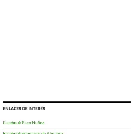
ENLACES DE INTERÉS
Facebook Paco Nuñez
Facebook populares de Almansa