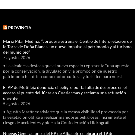
PROVINCIA
María Pilar Medina: “Jorquera estrena el Centro de Interpretación de
la Torre de Doña Blanca, un nuevo impulso al patrimonio y al turismo
del municipio”
7 agosto, 2026
• La alcaldesa destaca que el nuevo espacio representa "una apuesta
por la conservación, la divulgación y la promoción de nuestro
patrimonio histórico como motor cultural y turístico para nuest
El PP de Motilleja denuncia el peligro por la falta de desbroce en el
acceso al puente del Júcar en Cuasiermas y reclama una actuación
urgente
5 agosto, 2026
• Agustín Martínez advierte que la escasa visibilidad provocada por
la vegetación obliga a realizar maniobras peligrosas, incrementa el
riesgo de accidentes y pide a la Confederación Hidrográfi
Nuevas Generaciones del PP de Albacete celebrará el 19 de