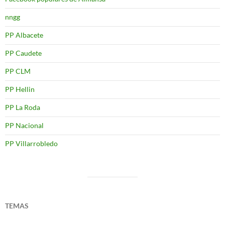
nngg
PP Albacete
PP Caudete
PP CLM
PP Hellin
PP La Roda
PP Nacional
PP Villarrobledo
TEMAS