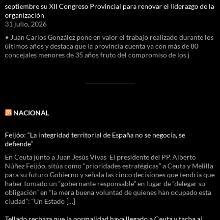
septiembre su XII Congreso Provincial para renovar el liderazgo de la
organización
31 julio, 2026
• Juan Carlos González pone en valor el trabajo realizado durante los
últimos años y destaca que la provincia cuenta ya con más de 80
concejales menores de 35 años fruto del compromiso de los j
NACIONAL
Feijóo: “La integridad territorial de España no se negocia, se
defiende”
En Ceuta junto a Juan Jesús Vivas El presidente del PP, Alberto
Núñez Feijóo, sitúa como “prioridades estratégicas” a Ceuta y Melilla
para su futuro Gobierno y señala las cinco decisiones que tendría que
haber tomado un “gobernante responsable” en lugar de “delegar su
obligación” en “la mera buena voluntad de quienes han ocupado esta
ciudad”: “Un Estado […]
Tellado rechaza que la normalidad haya llegado a Ceuta y tacha al