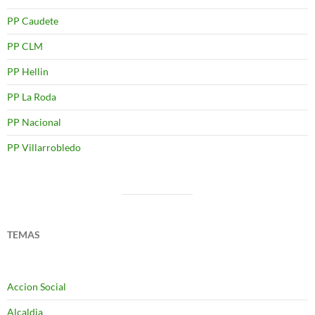
PP Caudete
PP CLM
PP Hellin
PP La Roda
PP Nacional
PP Villarrobledo
TEMAS
Accion Social
Alcaldia