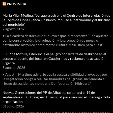
PROVINCIA
María Pilar Medina: “Jorquera estrena el Centro de Interpretación de
la Torre de Doña Blanca, un nuevo impulso al patrimonio y al turismo
del municipio”
7 agosto, 2026
• La alcaldesa destaca que el nuevo espacio representa "una apuesta
por la conservación, la divulgación y la promoción de nuestro
patrimonio histórico como motor cultural y turístico para nuest
El PP de Motilleja denuncia el peligro por la falta de desbroce en el
acceso al puente del Júcar en Cuasiermas y reclama una actuación
urgente
5 agosto, 2026
• Agustín Martínez advierte que la escasa visibilidad provocada por
la vegetación obliga a realizar maniobras peligrosas, incrementa el
riesgo de accidentes y pide a la Confederación Hidrográfi
Nuevas Generaciones del PP de Albacete celebrará el 19 de
septiembre su XII Congreso Provincial para renovar el liderazgo de la
organización
31 julio, 2026
• Juan Carlos González pone en valor el trabajo realizado durante los