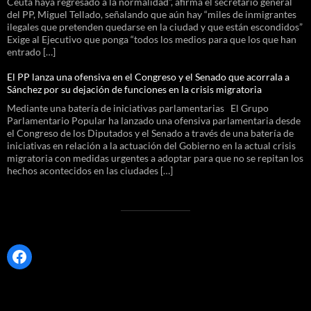
Ceuta haya regresado a la normalidad”, afirma el secretario general
del PP, Miguel Tellado, señalando que aún hay “miles de inmigrantes
ilegales que pretenden quedarse en la ciudad y que están escondidos”
Exige al Ejecutivo que ponga “todos los medios para que los que han
entrado […]
El PP lanza una ofensiva en el Congreso y el Senado que acorrala a
Sánchez por su dejación de funciones en la crisis migratoria
Mediante una batería de iniciativas parlamentarias El Grupo
Parlamentario Popular ha lanzado una ofensiva parlamentaria desde
el Congreso de los Diputados y el Senado a través de una batería de
iniciativas en relación a la actuación del Gobierno en la actual crisis
migratoria con medidas urgentes a adoptar para que no se repitan los
hechos acontecidos en las ciudades […]
Facebook