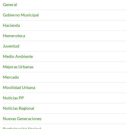
General
Gobierno Municipal
Hacienda
Hemeroteca
Juventud
Medio Ambiente
Mejoras Urbanas
Mercado
Movilidad Urbana
Noticias PP
Noticias Regional
Nuevas Generaciones
Participación Vecinal