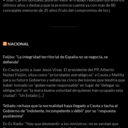
últimos años y destaca que la provincia cuenta ya con más de 80
concejales menores de 35 años fruto del compromiso de los j
NACIONAL
Feijóo: “La integridad territorial de España no se negocia, se
defiende”
En Ceuta junto a Juan Jesús Vivas El presidente del PP, Alberto
Núñez Feijóo, sitúa como “prioridades estratégicas” a Ceuta y Melilla
para su futuro Gobierno y señala las cinco decisiones que tendría que
haber tomado un “gobernante responsable” en lugar de “delegar su
obligación” en “la mera buena voluntad de quienes han ocupado esta
ciudad”: “Un Estado […]
Tellado rechaza que la normalidad haya llegado a Ceuta y tacha al
Gobierno de “indolente, incompetente y débil” por su “respuesta
pusilánime”
En Es Radio “Hay que desmentir a los ministros: no es verdad que