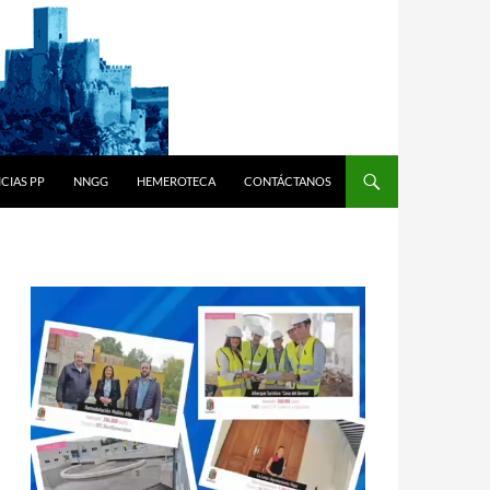
CIAS PP
NNGG
HEMEROTECA
CONTÁCTANOS