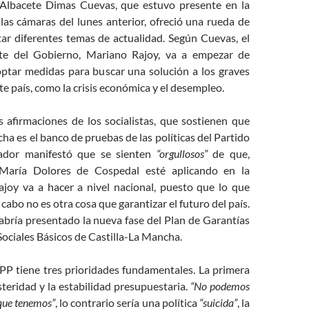
 Albacete Dimas Cuevas, que estuvo presente en la
las cámaras del lunes anterior, ofreció una rueda de
tar diferentes temas de actualidad. Según Cuevas, el
te del Gobierno, Mariano Rajoy, va a empezar de
ptar medidas para buscar una solución a los graves
e país, como la crisis económica y el desempleo.
s afirmaciones de los socialistas, que sostienen que
ha es el banco de pruebas de las políticas del Partido
nador manifestó que se sienten
“orgullosos”
de que,
 María Dolores de Cospedal esté aplicando en la
ajoy va a hacer a nivel nacional, puesto que lo que
cabo no es otra cosa que garantizar el futuro del país.
abría presentado la nueva fase del Plan de Garantías
 Sociales Básicos de Castilla-La Mancha.
 PP tiene tres prioridades fundamentales. La primera
usteridad y la estabilidad presupuestaria.
“No podemos
 que tenemos”
, lo contrario sería una política
“suicida”
, la