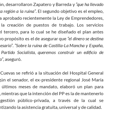
ón, desarrollaron Zapatero y Barreda y
“que ha llevado
ta región a la ruina”
. El segundo objetivo es el empleo,
ha aprobado recientemente la Ley de Emprendedores,
la creación de puestos de trabajo. Los servicios
el tercero, para lo cual se he diseñado el plan antes
o propósito es el de asegurar que
“el dinero se destina
cesario”
.
“Sobre la ruina de Castilla-La Mancha y España,
Partido Socialista, queremos construir un edificio de
a”
, aseguró.
 Cuevas se refirió a la situación del Hospital General
ún el senador, el ex-presidente regional José María
s últimos meses de mandato, elaboró un plan para
, mientras que la intención del PP es la de mantenerlo
estión público-privada, a través de la cual se
tizando la asistencia gratuita, universal y de calidad.