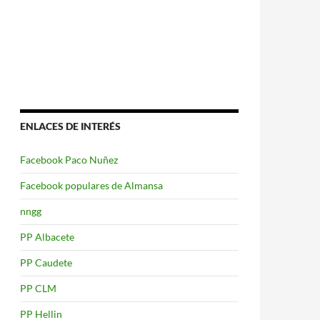
ENLACES DE INTERÉS
Facebook Paco Nuñez
Facebook populares de Almansa
nngg
PP Albacete
PP Caudete
PP CLM
PP Hellin