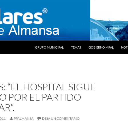
SALTAR AL CONTENIDO
GRUPO MUNICIPAL
TEMAS
GOBIERNO MPAL
NOTI
: “EL HOSPITAL SIGUE
O POR EL PARTIDO
R”.
2011
PPALMANSA
DEJA UN COMENTARIO