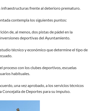
infraestructuras frente al deterioro prematuro.
ntada contempla los siguientes puntos:
rición de, al menos, dos pistas de pádel en la
 inversiones deportivas del Ayuntamiento.
studio técnico y económico que determine el tipo de
ecuado.
el proceso con los clubes deportivos, escuelas
uarios habituales.
acuerdo, una vez aprobado, a los servicios técnicos
la Concejalía de Deportes para su impulso.