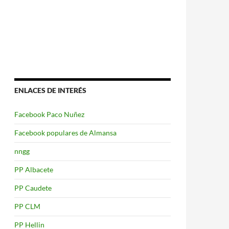
ENLACES DE INTERÉS
Facebook Paco Nuñez
Facebook populares de Almansa
nngg
PP Albacete
PP Caudete
PP CLM
PP Hellin