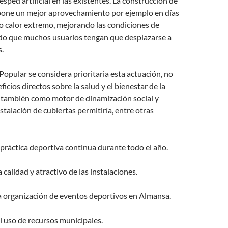
sped artificial en las existentes. La construcción de
pone un mejor aprovechamiento por ejemplo en días
o o calor extremo, mejorando las condiciones de
ndo que muchos usuarios tengan que desplazarse a
s.
opular se considera prioritaria esta actuación, no
ficios directos sobre la salud y el bienestar de la
o también como motor de dinamización social y
stalación de cubiertas permitiría, entre otras
ráctica deportiva continua durante todo el año.
lidad y atractivo de las instalaciones.
organización de eventos deportivos en Almansa.
uso de recursos municipales.