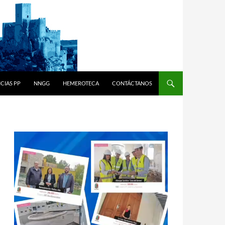
CIAS PP
NNGG
HEMEROTECA
CONTÁCTANOS