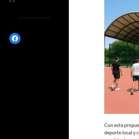
Facebook
Con esta propue
deporte local y 