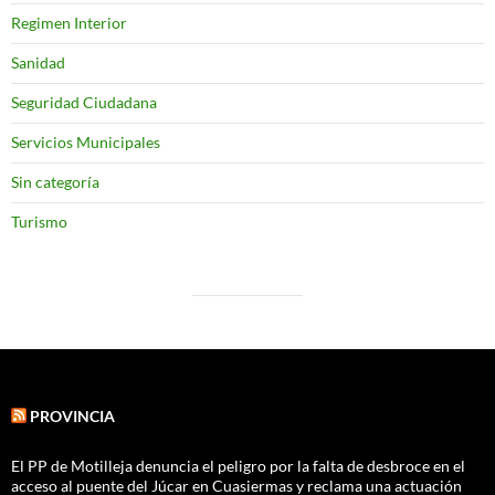
Regimen Interior
Sanidad
Seguridad Ciudadana
Servicios Municipales
Sin categoría
Turismo
PROVINCIA
El PP de Motilleja denuncia el peligro por la falta de desbroce en el
acceso al puente del Júcar en Cuasiermas y reclama una actuación