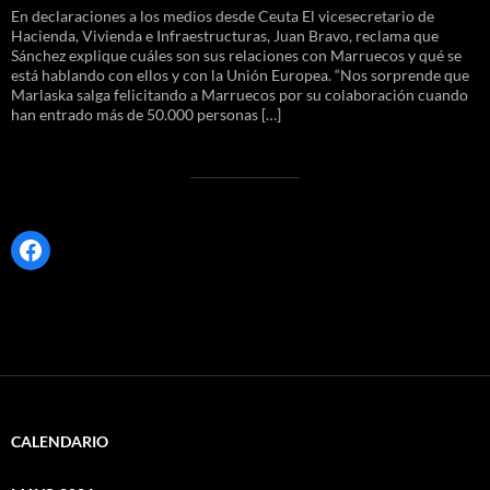
En declaraciones a los medios desde Ceuta El vicesecretario de
Hacienda, Vivienda e Infraestructuras, Juan Bravo, reclama que
Sánchez explique cuáles son sus relaciones con Marruecos y qué se
está hablando con ellos y con la Unión Europea. “Nos sorprende que
Marlaska salga felicitando a Marruecos por su colaboración cuando
han entrado más de 50.000 personas […]
Facebook
CALENDARIO