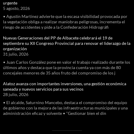
urgente
5 agosto, 2026
• Agustín Martínez advierte que la escasa visibilidad provocada por
la vegetación obliga a realizar maniobras peligrosas, incrementa el
riesgo de accidentes y pide a la Confederación Hidrográfi
Nuevas Generaciones del PP de Albacete celebrará el 19 de
septiembre su XII Congreso Provincial para renovar el liderazgo de la
organización
31 julio, 2026
• Juan Carlos González pone en valor el trabajo realizado durante los
últimos años y destaca que la provincia cuenta ya con más de 80
concejales menores de 35 años fruto del compromiso de los j
Alatoz avanza con importantes inversiones, una gestión económica
saneada y nuevos servicios para sus vecinos
28 julio, 2026
• El alcalde, Saturnino Mancebo, destaca el compromiso del equipo
de gobierno con la mejora de las infraestructuras municipales y una
administración eficaz y solvente • "Gestionar bien el din