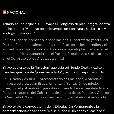
NACIONAL
Tellado anuncia que el PP llevará al Congreso su plan integral contra
los incendios: “Al fuego no se le vence con consignas, sectarismo y
ecologismo de salón”
En una rueda de prensa en la sede nacional El secretario general del
Partido Popular sostiene que “la cronificación de los incendios y el
aumento de su virulencia, año tras año, exige adoptar medidas en el
ámbito político”, y anuncia que el Partido Popular va a registrar hoy
en el Congreso de los Diputados, en […]
Bravo advierte de la “invasión” que está sufriendo Ceuta y exige a
Sánchez que deje de “ponerse de lado” y asuma su responsabilidad
En Es Radio y en RNE El vicesecretario de Hacienda, Vivienda e
Infraestructuras, Juan Bravo, lamenta la “sensación de miedo,
inseguridad y abandono” que están sufriendo los ceutíes debido a la
falta de respuesta del Gobierno y de medios de las Fuerzas y Cuerpos
de Seguridad: “Están muy cabreados y muy asustados” Alerta de la […]
Bravo exige la convocatoria de la Diputación Permanente y la
comparecencia de Sánchez: “No se puede ir sin dar explicaciones”