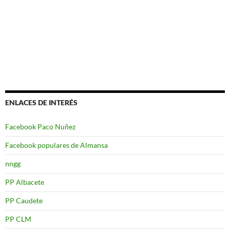
ENLACES DE INTERÉS
Facebook Paco Nuñez
Facebook populares de Almansa
nngg
PP Albacete
PP Caudete
PP CLM