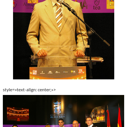
style=»text-align: center;»>