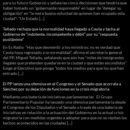
para su futuro Gobierno y señala las cinco decisiones que tendría que
haber tomado un “gobernante responsable” en lugar de “delegar su
obligación” en “la mera buena voluntad de quienes han ocupado esta
ciudad”: “Un Estado […]
Tellado rechaza que la normalidad haya llegado a Ceuta y tacha al
Gobierno de “indolente, incompetente y débil” por su “respuesta
pusilánime”
En Es Radio “Hay que desmentir a los ministros: no es verdad que
Ceuta haya regresado a la normalidad”, afirma el secretario general
del PP, Miguel Tellado, señalando que aún hay “miles de inmigrantes
ilegales que pretenden quedarse en la ciudad y que están escondidos”
Exige al Ejecutivo que ponga “todos los medios para que los que han
entrado […]
El PP lanza una ofensiva en el Congreso y el Senado que acorrala a
Sánchez por su dejación de funciones en la crisis migratoria
Mediante una batería de iniciativas parlamentarias El Grupo
Parlamentario Popular ha lanzado una ofensiva parlamentaria desde
el Congreso de los Diputados y el Senado a través de una batería de
iniciativas en relación a la actuación del Gobierno en la actual crisis
migratoria con medidas urgentes a adoptar para que no se repitan los
hechos acontecidos en las ciudades […]