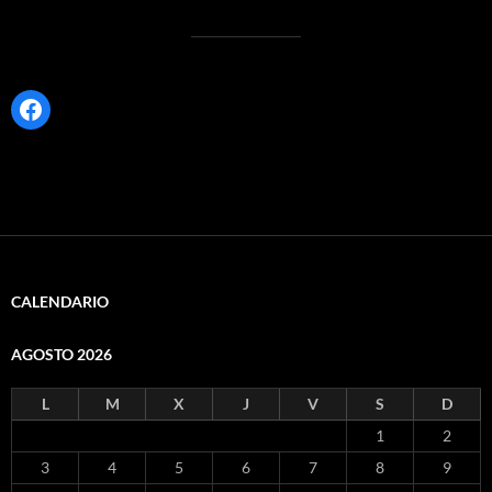
Facebook
CALENDARIO
AGOSTO 2026
L
M
X
J
V
S
D
1
2
3
4
5
6
7
8
9