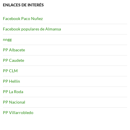
ENLACES DE INTERÉS
Facebook Paco Nuñez
Facebook populares de Almansa
nngg
PP Albacete
PP Caudete
PP CLM
PP Hellin
PP La Roda
PP Nacional
PP Villarrobledo