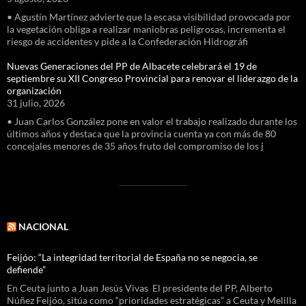
• Agustín Martínez advierte que la escasa visibilidad provocada por
la vegetación obliga a realizar maniobras peligrosas, incrementa el
riesgo de accidentes y pide a la Confederación Hidrográfi
Nuevas Generaciones del PP de Albacete celebrará el 19 de
septiembre su XII Congreso Provincial para renovar el liderazgo de la
organización
31 julio, 2026
• Juan Carlos González pone en valor el trabajo realizado durante los
últimos años y destaca que la provincia cuenta ya con más de 80
concejales menores de 35 años fruto del compromiso de los j
NACIONAL
Feijóo: “La integridad territorial de España no se negocia, se
defiende”
En Ceuta junto a Juan Jesús Vivas El presidente del PP, Alberto
Núñez Feijóo, sitúa como “prioridades estratégicas” a Ceuta y Melilla