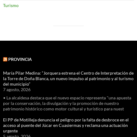
Turismo
PROVINCIA
María Pilar Medina: “Jorquera estrena el Centro de Interpretación de
la Torre de Doña Blanca, un nuevo impulso al patrimonio y al turismo
del municipio”
7 agosto, 2026
• La alcaldesa destaca que el nuevo espacio representa "una apuesta
por la conservación, la divulgación y la promoción de nuestro
patrimonio histórico como motor cultural y turístico para nuest
El PP de Motilleja denuncia el peligro por la falta de desbroce en el
acceso al puente del Júcar en Cuasiermas y reclama una actuación
urgente
5 agosto, 2026