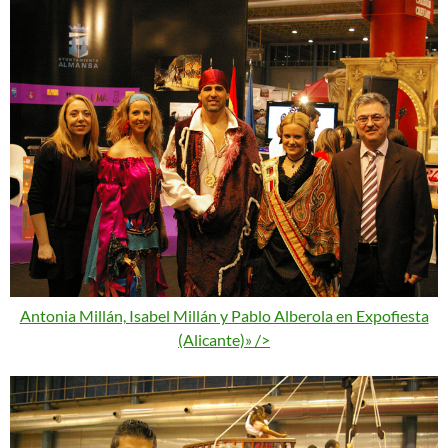
Antonia Millán, Isabel Millán y Pablo Alberola en Expofiesta
(Alicante)» />