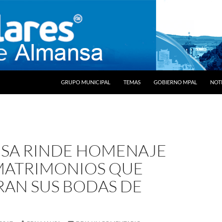
SALTAR AL CONTENIDO
GRUPO MUNICIPAL
TEMAS
GOBIERNO MPAL
NOTI
SA RINDE HOMENAJE
 MATRIMONIOS QUE
RAN SUS BODAS DE