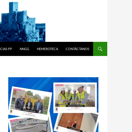
CIAS PP
NNGG
HEMEROTECA
CONTÁCTANOS