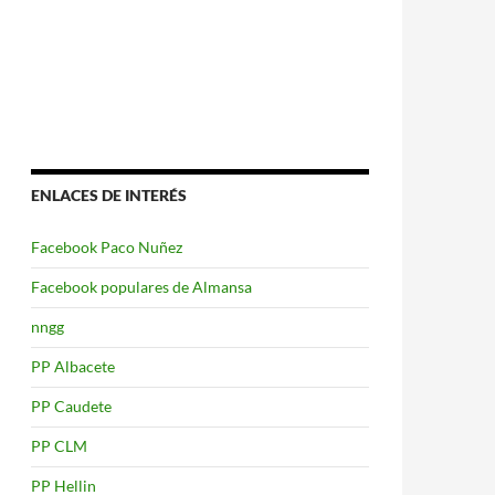
ENLACES DE INTERÉS
Facebook Paco Nuñez
Facebook populares de Almansa
nngg
PP Albacete
PP Caudete
PP CLM
PP Hellin