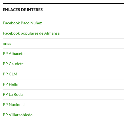
ENLACES DE INTERÉS
Facebook Paco Nuñez
Facebook populares de Almansa
nngg
PP Albacete
PP Caudete
PP CLM
PP Hellin
PP La Roda
PP Nacional
PP Villarrobledo