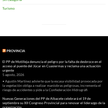
Turismo
PROVINCIA
El PP de Motilleja denuncia el peligro por la falta de desbroce en el
acceso al puente del Júcar en Cuasiermas y reclama una actuación
urgente
5 agosto, 2026
• Agustín Martínez advierte que la escasa visibilidad provocada por
la vegetación obliga a realizar maniobras peligrosas, incrementa el
riesgo de accidentes y pide a la Confederación Hidrográfi
Nuevas Generaciones del PP de Albacete celebrará el 19 de
septiembre su XII Congreso Provincial para renovar el liderazgo de la
organización