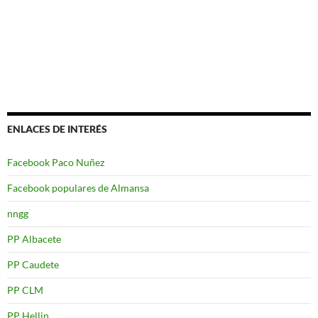
ENLACES DE INTERÉS
Facebook Paco Nuñez
Facebook populares de Almansa
nngg
PP Albacete
PP Caudete
PP CLM
PP Hellin