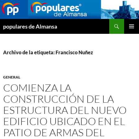
Buscar
populares de Almansa
SALTAR
MENÚ
AL
PRINCI
CONTENIDO
Archivo de la etiqueta: Francisco Nuñez
GENERAL
COMIENZA LA
CONSTRUCCIÓN DE LA
ESTRUCTURA DEL NUEVO
EDIFICIO UBICADO EN EL
PATIO DE ARMAS DEL