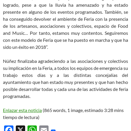
logrado, pese a que la lluvia ha amenazado y ha estado
presente en alguno de los eventos programados. También, se
ha conseguido devolver el ambiente de Feria con la presencia
de los artesanos, asociaciones y colectivos, espacio de Food
and Music… Por tanto, estamos muy contentos. Seguiremos
con este modelo de Feria que se ha puesto en marcha y que ha
sido un éxito en 2018”.
Núñez finalizaba agradeciendo a las asociaciones y colectivos
su implicación en la Feria, a todos los equipos de emergencia su
trabajo estos días y a las distintas concejalías del
ayuntamiento que han estado muy presentes y que han hecho
posible desarrollar todas y cada una de las actividades de feria
programadas.
Enlazar esta noticia
(865 words, 1 image, estimado 3:28 mins
tiempo de lectura)
F
X
W
E