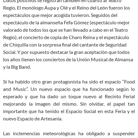
Datos positivos se registran también en cuanto al Teatro
Regio. El monólogo Aupa y Olé y el Reino del León fueron los
espectáculos que mejor acogida tuvieron. Seguidos del
espectáculo de la almanseña Fefa Gómez (espectáculo mejor
valorado de todos los que se han llevado a cabo en el Teatro
Regio), el concierto de copla de Charo Reina y el espectáculo
de Chiquilla con la sorpresa final del cantante de Seguridad
Social. Y por supuesto destacar la gran aceptación que todos
los años tienen los conciertos de la Unión Musical de Almansa
y la Big Band.
Si ha habido otro gran protagonista ha sido el espacio “Food
and Music”. Un nuevo espacio que ha funcionado según lo
esperado y que ha dado un toque nuevo al Recinto Ferial
mejorando la imagen del mismo. Sin olvidar, el papel tan
importante que ha tenido el Espacio Social en esta Feria y el
nuevo Espacio de Artesanía.
Las inclemencias meteorológicas ha obligado a suspender