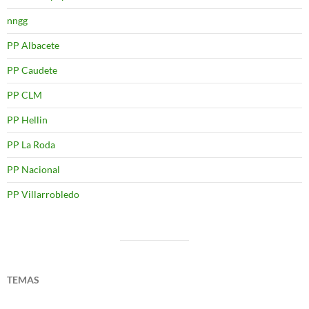
nngg
PP Albacete
PP Caudete
PP CLM
PP Hellin
PP La Roda
PP Nacional
PP Villarrobledo
TEMAS