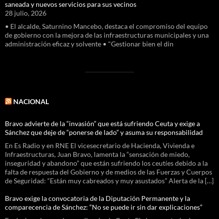
saneada y nuevos servicios para sus vecinos
28 julio, 2026
• El alcalde, Saturnino Mancebo, destaca el compromiso del equipo
de gobierno con la mejora de las infraestructuras municipales y una
administración eficaz y solvente • "Gestionar bien el din
NACIONAL
Bravo advierte de la “invasión” que está sufriendo Ceuta y exige a
Sánchez que deje de “ponerse de lado” y asuma su responsabilidad
En Es Radio y en RNE El vicesecretario de Hacienda, Vivienda e
Infraestructuras, Juan Bravo, lamenta la “sensación de miedo,
inseguridad y abandono” que están sufriendo los ceutíes debido a la
falta de respuesta del Gobierno y de medios de las Fuerzas y Cuerpos
de Seguridad: “Están muy cabreados y muy asustados” Alerta de la […]
Bravo exige la convocatoria de la Diputación Permanente y la
comparecencia de Sánchez: “No se puede ir sin dar explicaciones”