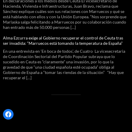
En declaraciones a los medios desde Ceuta El vicesecretario de
Hacienda, Vivienda e Infraestructuras, Juan Bravo, reclama que
Sánchez explique cuáles son sus relaciones con Marruecos y qué se
está hablando con ellos y con la Unión Europea. “Nos sorprende que
Marlaska salga felicitando a Marruecos por su colaboración cuando
han entrado más de 50.000 personas […]
Alma Ezcurra exige al Gobierno recuperar el control de Ceuta tras
ser invadida: “Marruecos está tomando la temperatura de España”
En una entrevista en ‘En boca de todos’, de Cuatro La vicesecretaria
de Coordinación Sectorial del Partido Popular subraya que lo
sucedido en Ceuta es “claramente” una invasión, por lo que la
gravedad de que “una ciudad española esté ocupada” obliga al
Gobierno de España a “tomar las riendas de la situación” “Hay que
recuperar el […]
Facebook