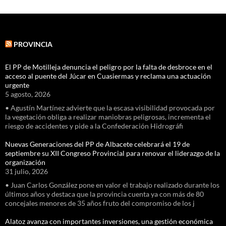
PROVINCIA
El PP de Motilleja denuncia el peligro por la falta de desbroce en el
acceso al puente del Júcar en Cuasiermas y reclama una actuación
urgente
5 agosto, 2026
• Agustín Martínez advierte que la escasa visibilidad provocada por
la vegetación obliga a realizar maniobras peligrosas, incrementa el
riesgo de accidentes y pide a la Confederación Hidrográfi
Nuevas Generaciones del PP de Albacete celebrará el 19 de
septiembre su XII Congreso Provincial para renovar el liderazgo de la
organización
31 julio, 2026
• Juan Carlos González pone en valor el trabajo realizado durante los
últimos años y destaca que la provincia cuenta ya con más de 80
concejales menores de 35 años fruto del compromiso de los j
Alatoz avanza con importantes inversiones, una gestión económica