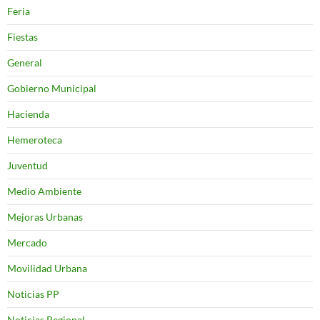
Feria
Fiestas
General
Gobierno Municipal
Hacienda
Hemeroteca
Juventud
Medio Ambiente
Mejoras Urbanas
Mercado
Movilidad Urbana
Noticias PP
Noticias Regional