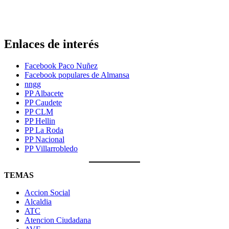
Enlaces de interés
Facebook Paco Nuñez
Facebook populares de Almansa
nngg
PP Albacete
PP Caudete
PP CLM
PP Hellin
PP La Roda
PP Nacional
PP Villarrobledo
TEMAS
Accion Social
Alcaldia
ATC
Atencion Ciudadana