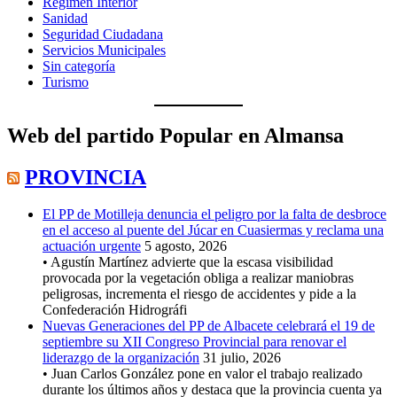
Regimen Interior
Sanidad
Seguridad Ciudadana
Servicios Municipales
Sin categoría
Turismo
Web del partido Popular en Almansa
PROVINCIA
El PP de Motilleja denuncia el peligro por la falta de desbroce
en el acceso al puente del Júcar en Cuasiermas y reclama una
actuación urgente
5 agosto, 2026
• Agustín Martínez advierte que la escasa visibilidad
provocada por la vegetación obliga a realizar maniobras
peligrosas, incrementa el riesgo de accidentes y pide a la
Confederación Hidrográfi
Nuevas Generaciones del PP de Albacete celebrará el 19 de
septiembre su XII Congreso Provincial para renovar el
liderazgo de la organización
31 julio, 2026
• Juan Carlos González pone en valor el trabajo realizado
durante los últimos años y destaca que la provincia cuenta ya