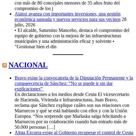
con más de 80 concejales menores de 35 años fruto del
compromiso de los j
Alatoz avanza con importantes inversiones, una gestión
económica saneada y nuevos servicios para sus vecinos
28
julio, 2026
• El alcalde, Saturnino Mancebo, destaca el compromiso del
equipo de gobierno con la mejora de las infraestructuras
municipales y una administración eficaz y solvente •
"Gestionar bien el din
NACIONAL
Bravo exige la convocatoria de la Diputación Permanente y la
comparecencia de Sánchez: “No se puede ir sin dar
explicaciones”
En declaraciones a los medios desde Ceuta El vicesecretario
de Hacienda, Vivienda e Infraestructuras, Juan Bravo,
reclama que Sánchez explique cuáles son sus relaciones con
Marruecos y qué se está hablando con ellos y con la Unión
Europea. “Nos sorprende que Marlaska salga felicitando a
Marruecos por su colaboración cuando han entrado más de
50.000 personas […]
Alma Ezcurra exige al Gobierno recuperar el control de Ceuta