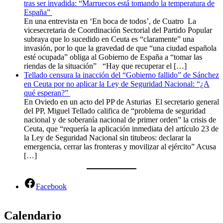
tras ser invadida: “Marruecos está tomando la temperatura de
España”
En una entrevista en ‘En boca de todos’, de Cuatro La
vicesecretaria de Coordinación Sectorial del Partido Popular
subraya que lo sucedido en Ceuta es “claramente” una
invasión, por lo que la gravedad de que “una ciudad española
esté ocupada” obliga al Gobierno de España a “tomar las
riendas de la situación” “Hay que recuperar el […]
Tellado censura la inacción del “Gobierno fallido” de Sánchez
en Ceuta por no aplicar la Ley de Seguridad Nacional: “¿A
qué esperan?”
En Oviedo en un acto del PP de Asturias El secretario general
del PP, Miguel Tellado califica de “problema de seguridad
nacional y de soberanía nacional de primer orden” la crisis de
Ceuta, que “requería la aplicación inmediata del artículo 23 de
la Ley de Seguridad Nacional sin titubeos: declarar la
emergencia, cerrar las fronteras y movilizar al ejército” Acusa
[…]
Facebook
Calendario