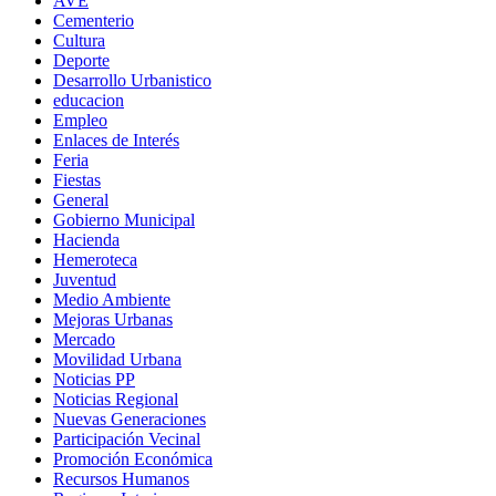
AVE
Cementerio
Cultura
Deporte
Desarrollo Urbanistico
educacion
Empleo
Enlaces de Interés
Feria
Fiestas
General
Gobierno Municipal
Hacienda
Hemeroteca
Juventud
Medio Ambiente
Mejoras Urbanas
Mercado
Movilidad Urbana
Noticias PP
Noticias Regional
Nuevas Generaciones
Participación Vecinal
Promoción Económica
Recursos Humanos