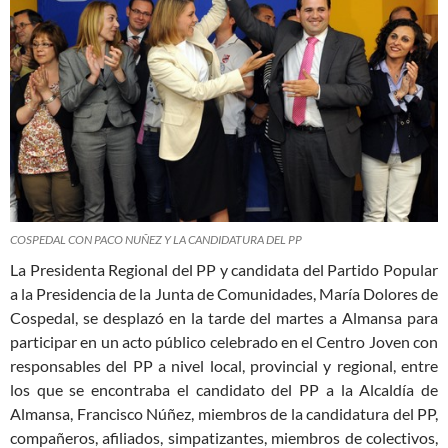
COSPEDAL CON PACO NUÑEZ Y LA CANDIDATURA DEL PP
La Presidenta Regional del PP y candidata del Partido Popular
a la Presidencia de la Junta de Comunidades, María Dolores de
Cospedal, se desplazó en la tarde del martes a Almansa para
participar en un acto público celebrado en el Centro Joven con
responsables del PP a nivel local, provincial y regional, entre
los que se encontraba el candidato del PP a la Alcaldía de
Almansa, Francisco Núñez, miembros de la candidatura del PP,
compañeros, afiliados, simpatizantes, miembros de colectivos,