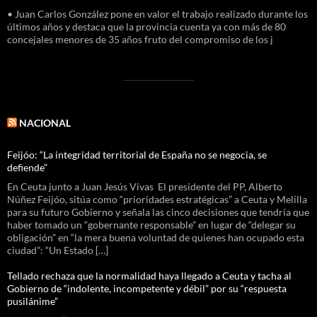
• Juan Carlos González pone en valor el trabajo realizado durante los
últimos años y destaca que la provincia cuenta ya con más de 80
concejales menores de 35 años fruto del compromiso de los j
NACIONAL
Feijóo: “La integridad territorial de España no se negocia, se
defiende”
En Ceuta junto a Juan Jesús Vivas El presidente del PP, Alberto
Núñez Feijóo, sitúa como “prioridades estratégicas” a Ceuta y Melilla
para su futuro Gobierno y señala las cinco decisiones que tendría que
haber tomado un “gobernante responsable” en lugar de “delegar su
obligación” en “la mera buena voluntad de quienes han ocupado esta
ciudad”: “Un Estado […]
Tellado rechaza que la normalidad haya llegado a Ceuta y tacha al
Gobierno de “indolente, incompetente y débil” por su “respuesta
pusilánime”