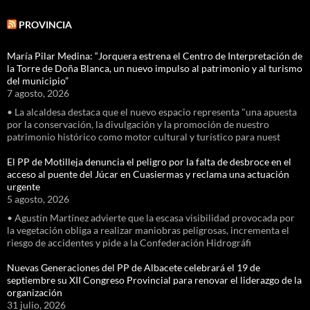
PROVINCIA
María Pilar Medina: “Jorquera estrena el Centro de Interpretación de
la Torre de Doña Blanca, un nuevo impulso al patrimonio y al turismo
del municipio”
7 agosto, 2026
• La alcaldesa destaca que el nuevo espacio representa "una apuesta
por la conservación, la divulgación y la promoción de nuestro
patrimonio histórico como motor cultural y turístico para nuest
El PP de Motilleja denuncia el peligro por la falta de desbroce en el
acceso al puente del Júcar en Cuasiermas y reclama una actuación
urgente
5 agosto, 2026
• Agustín Martínez advierte que la escasa visibilidad provocada por
la vegetación obliga a realizar maniobras peligrosas, incrementa el
riesgo de accidentes y pide a la Confederación Hidrográfi
Nuevas Generaciones del PP de Albacete celebrará el 19 de
septiembre su XII Congreso Provincial para renovar el liderazgo de la
organización
31 julio, 2026