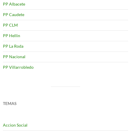
PP Albacete
PP Caudete
PP CLM
PP Hellin
PP La Roda
PP Nacional
PP Villarrobledo
TEMAS
Accion Social