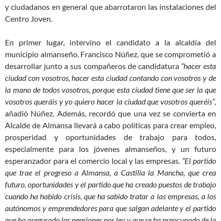
y ciudadanos en general que abarrotaron las instalaciones del
Centro Joven.
En primer lugar, intervino el candidato a la alcaldía del
municipio almanseño, Francisco Núñez, que se comprometió a
desarrollar junto a sus compañeros de candidatura
“hacer esta
ciudad con vosotros, hacer esta ciudad contando con vosotros y de
la mano de todos vosotros, porque esta ciudad tiene que ser la que
vosotros queráis y yo quiero hacer la ciudad que vosotros queréis”
,
añadió Núñez. Además, recordó que una vez se convierta en
Alcalde de Almansa llevará a cabo políticas para crear empleo,
prosperidad y oportunidades de trabajo para todos,
especialmente para los jóvenes almanseños, y un futuro
esperanzador para el comercio local y las empresas.
“El partido
que trae el progreso a Almansa, a Castilla la Mancha, que crea
futuro, oportunidades y el partido que ha creado puestos de trabajo
cuando ha habido crisis, que ha sabido tratar a las empresas, a los
autónomos y emprendedores para que salgan adelante y el partido
que ha asegurado las pensiones por ley y que se ha preocupado de la