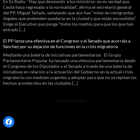
En Es Radio “Hay que desmentir a los ministros: no es verdad que
Ceuta haya regresado a la normalidad”, afirma el secretario general
del PP, Miguel Tellado, señalando que aún hay “miles de inmigrantes
ilegales que pretenden quedarse en la ciudad y que están escondidos”
Exige al Ejecutivo que ponga “todos los medios para que los que han
entrado […]
El PP lanza una ofensiva en el Congreso y el Senado que acorrala a
Sánchez por su dejación de funciones en la crisis migratoria
Mediante una batería de iniciativas parlamentarias El Grupo
Parlamentario Popular ha lanzado una ofensiva parlamentaria desde
el Congreso de los Diputados y el Senado a través de una batería de
iniciativas en relación a la actuación del Gobierno en la actual crisis
migratoria con medidas urgentes a adoptar para que no se repitan los
hechos acontecidos en las ciudades […]
Facebook