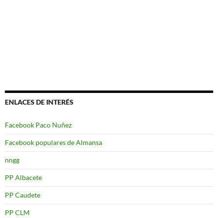
ENLACES DE INTERÉS
Facebook Paco Nuñez
Facebook populares de Almansa
nngg
PP Albacete
PP Caudete
PP CLM