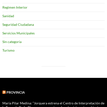
Regimen Interior
Sanidad
Seguridad Ciudadana
Servicios Municipales
Sin categoría
Turismo
PROVINCIA
María Pilar Medina: “Jorquera estrena el Centro de Interpretación de