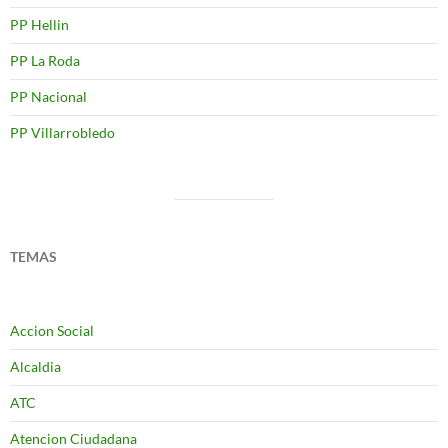
PP Hellin
PP La Roda
PP Nacional
PP Villarrobledo
TEMAS
Accion Social
Alcaldia
ATC
Atencion Ciudadana