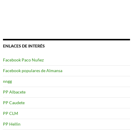
ENLACES DE INTERÉS
Facebook Paco Nuñez
Facebook populares de Almansa
nngg
PP Albacete
PP Caudete
PP CLM
PP Hellin