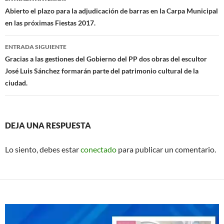
o
p
de
Abierto el plazo para la adjudicación de barras en la Carpa Municipal
k
p
en las próximas Fiestas 2017.
entradas
ENTRADA SIGUIENTE
Gracias a las gestiones del Gobierno del PP dos obras del escultor
José Luis Sánchez formarán parte del patrimonio cultural de la
ciudad.
DEJA UNA RESPUESTA
Lo siento, debes estar
conectado
para publicar un comentario.