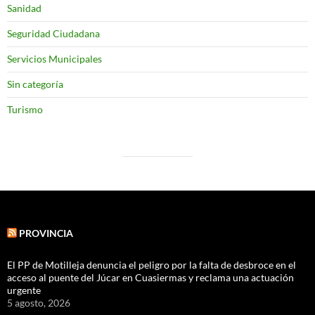
Sanidad
Seguridad Ciudadana
Servicios Municipales
Sin categoría
Turismo
PROVINCIA
El PP de Motilleja denuncia el peligro por la falta de desbroce en el
acceso al puente del Júcar en Cuasiermas y reclama una actuación
urgente
5 agosto, 2026