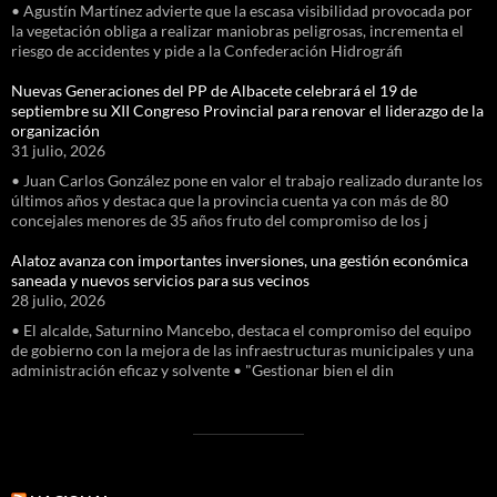
• Agustín Martínez advierte que la escasa visibilidad provocada por
la vegetación obliga a realizar maniobras peligrosas, incrementa el
riesgo de accidentes y pide a la Confederación Hidrográfi
Nuevas Generaciones del PP de Albacete celebrará el 19 de
septiembre su XII Congreso Provincial para renovar el liderazgo de la
organización
31 julio, 2026
• Juan Carlos González pone en valor el trabajo realizado durante los
últimos años y destaca que la provincia cuenta ya con más de 80
concejales menores de 35 años fruto del compromiso de los j
Alatoz avanza con importantes inversiones, una gestión económica
saneada y nuevos servicios para sus vecinos
28 julio, 2026
• El alcalde, Saturnino Mancebo, destaca el compromiso del equipo
de gobierno con la mejora de las infraestructuras municipales y una
administración eficaz y solvente • "Gestionar bien el din