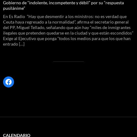
Gobierno de “indolente, incompetente y débil” por su “respuesta
pusilánime”
En Es Radio “Hay que desmentir a los ministros: no es verdad que
Ceuta haya regresado a la normalidad”, afirma el secretario general
del PP, Miguel Tellado, señalando que aún hay “miles de inmigrantes
ilegales que pretenden quedarse en la ciudad y que están escondidos”
Exige al Ejecutivo que ponga “todos los medios para que los que han
entrado […]
Facebook
CALENDARIO