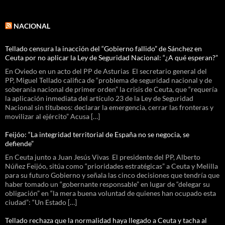
NACIONAL
Tellado censura la inacción del “Gobierno fallido” de Sánchez en
Ceuta por no aplicar la Ley de Seguridad Nacional: “¿A qué esperan?”
En Oviedo en un acto del PP de Asturias El secretario general del
PP, Miguel Tellado califica de “problema de seguridad nacional y de
soberanía nacional de primer orden” la crisis de Ceuta, que “requería
la aplicación inmediata del artículo 23 de la Ley de Seguridad
Nacional sin titubeos: declarar la emergencia, cerrar las fronteras y
movilizar al ejército” Acusa […]
Feijóo: “La integridad territorial de España no se negocia, se
defiende”
En Ceuta junto a Juan Jesús Vivas El presidente del PP, Alberto
Núñez Feijóo, sitúa como “prioridades estratégicas” a Ceuta y Melilla
para su futuro Gobierno y señala las cinco decisiones que tendría que
haber tomado un “gobernante responsable” en lugar de “delegar su
obligación” en “la mera buena voluntad de quienes han ocupado esta
ciudad”: “Un Estado […]
Tellado rechaza que la normalidad haya llegado a Ceuta y tacha al