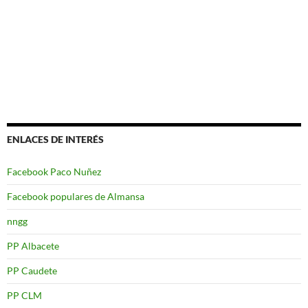
ENLACES DE INTERÉS
Facebook Paco Nuñez
Facebook populares de Almansa
nngg
PP Albacete
PP Caudete
PP CLM