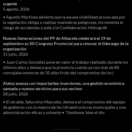
urgente
5 agosto, 2026
• Agustín Martínez advierte que la escasa visibilidad provocada por
la vegetación obliga a realizar maniobras peligrosas, incrementa el
riesgo de accidentes y pide a la Confederación Hidrográfi
Nuevas Generaciones del PP de Albacete celebrará el 19 de
septiembre su XII Congreso Provincial para renovar el liderazgo de la
organización
31 julio, 2026
• Juan Carlos González pone en valor el trabajo realizado durante los
últimos años y destaca que la provincia cuenta ya con más de 80
concejales menores de 35 años fruto del compromiso de los j
Alatoz avanza con importantes inversiones, una gestión económica
saneada y nuevos servicios para sus vecinos
28 julio, 2026
• El alcalde, Saturnino Mancebo, destaca el compromiso del equipo
de gobierno con la mejora de las infraestructuras municipales y una
administración eficaz y solvente • "Gestionar bien el din