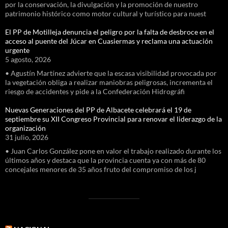
por la conservación, la divulgación y la promoción de nuestro
patrimonio histórico como motor cultural y turístico para nuest
El PP de Motilleja denuncia el peligro por la falta de desbroce en el
acceso al puente del Júcar en Cuasiermas y reclama una actuación
urgente
5 agosto, 2026
• Agustín Martínez advierte que la escasa visibilidad provocada por
la vegetación obliga a realizar maniobras peligrosas, incrementa el
riesgo de accidentes y pide a la Confederación Hidrográfi
Nuevas Generaciones del PP de Albacete celebrará el 19 de
septiembre su XII Congreso Provincial para renovar el liderazgo de la
organización
31 julio, 2026
• Juan Carlos González pone en valor el trabajo realizado durante los
últimos años y destaca que la provincia cuenta ya con más de 80
concejales menores de 35 años fruto del compromiso de los j