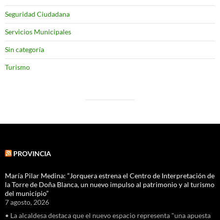
Seguridad Ciudadana
Servicios Municipales
Sin categoría
Turismo
PROVINCIA
María Pilar Medina: “Jorquera estrena el Centro de Interpretación de
la Torre de Doña Blanca, un nuevo impulso al patrimonio y al turismo
del municipio”
7 agosto, 2026
• La alcaldesa destaca que el nuevo espacio representa "una apuesta