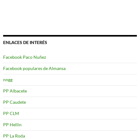
ENLACES DE INTERÉS
Facebook Paco Nuñez
Facebook populares de Almansa
nngg
PP Albacete
PP Caudete
PP CLM
PP Hellin
PP La Roda