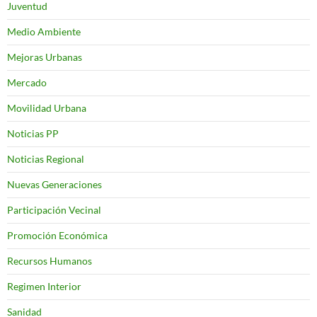
Juventud
Medio Ambiente
Mejoras Urbanas
Mercado
Movilidad Urbana
Noticias PP
Noticias Regional
Nuevas Generaciones
Participación Vecinal
Promoción Económica
Recursos Humanos
Regimen Interior
Sanidad