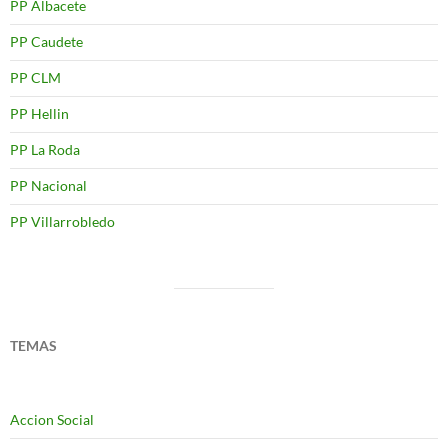
PP Albacete
PP Caudete
PP CLM
PP Hellin
PP La Roda
PP Nacional
PP Villarrobledo
TEMAS
Accion Social