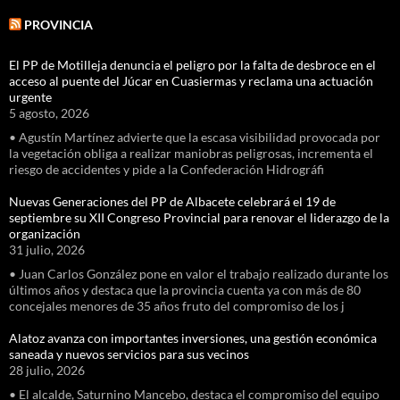
PROVINCIA
El PP de Motilleja denuncia el peligro por la falta de desbroce en el
acceso al puente del Júcar en Cuasiermas y reclama una actuación
urgente
5 agosto, 2026
• Agustín Martínez advierte que la escasa visibilidad provocada por
la vegetación obliga a realizar maniobras peligrosas, incrementa el
riesgo de accidentes y pide a la Confederación Hidrográfi
Nuevas Generaciones del PP de Albacete celebrará el 19 de
septiembre su XII Congreso Provincial para renovar el liderazgo de la
organización
31 julio, 2026
• Juan Carlos González pone en valor el trabajo realizado durante los
últimos años y destaca que la provincia cuenta ya con más de 80
concejales menores de 35 años fruto del compromiso de los j
Alatoz avanza con importantes inversiones, una gestión económica
saneada y nuevos servicios para sus vecinos
28 julio, 2026
• El alcalde, Saturnino Mancebo, destaca el compromiso del equipo