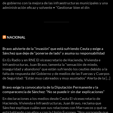
de gobierno con la mejora de las infraestructuras municipales y una
administración eficaz y solvente • "Gestionar bien el din
NACIONAL
Bravo advierte de la “invasión” que está sufriendo Ceuta y exige a
Sánchez que deje de “ponerse de lado” y asuma su responsabilidad
En Es Radio y en RNE El vicesecretario de Hacienda, Vivienda e
Infraestructuras, Juan Bravo, lamenta la “sensación de miedo,
inseguridad y abandono” que están sufriendo los ceutíes debido a la
falta de respuesta del Gobierno y de medios de las Fuerzas y Cuerpos
de Seguridad: “Están muy cabreados y muy asustados” Alerta de la […]
Bravo exige la convocatoria de la Diputación Permanente y la
comparecencia de Sánchez: “No se puede ir sin dar explicaciones”
En declaraciones a los medios desde Ceuta El vicesecretario de
Hacienda, Vivienda e Infraestructuras, Juan Bravo, reclama que
Sánchez explique cuáles son sus relaciones con Marruecos y qué se
está hablando con ellos y con la Unión Europea. “Nos sorprende que