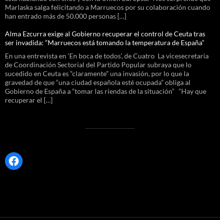
Marlaska salga felicitando a Marruecos por su colaboración cuando
han entrado más de 50.000 personas […]
Alma Ezcurra exige al Gobierno recuperar el control de Ceuta tras
ser invadida: “Marruecos está tomando la temperatura de España”
En una entrevista en ‘En boca de todos’, de Cuatro La vicesecretaria
de Coordinación Sectorial del Partido Popular subraya que lo
sucedido en Ceuta es “claramente” una invasión, por lo que la
gravedad de que “una ciudad española esté ocupada” obliga al
Gobierno de España a “tomar las riendas de la situación” “Hay que
recuperar el […]
Facebook