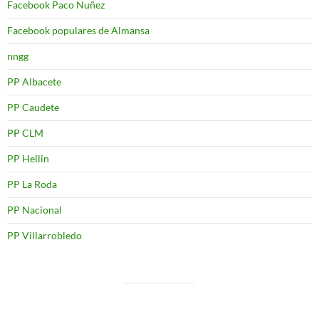
Facebook Paco Nuñez
Facebook populares de Almansa
nngg
PP Albacete
PP Caudete
PP CLM
PP Hellin
PP La Roda
PP Nacional
PP Villarrobledo