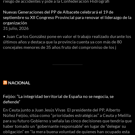
riesgo de accidentes y pide a la Confederación Hidrográfi
Nuevas Generaciones del PP de Albacete celebrará el 19 de
septiembre su XII Congreso Provincial para renovar el liderazgo de la
organización
31 julio, 2026
• Juan Carlos González pone en valor el trabajo realizado durante los
últimos años y destaca que la provincia cuenta ya con más de 80
concejales menores de 35 años fruto del compromiso de los j
NACIONAL
Feijóo: “La integridad territorial de España no se negocia, se
defiende”
En Ceuta junto a Juan Jesús Vivas El presidente del PP, Alberto
Núñez Feijóo, sitúa como “prioridades estratégicas” a Ceuta y Melilla
para su futuro Gobierno y señala las cinco decisiones que tendría que
haber tomado un “gobernante responsable” en lugar de “delegar su
obligación” en “la mera buena voluntad de quienes han ocupado esta