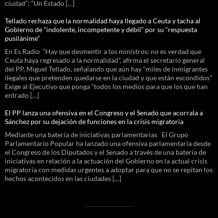
ciudad”: “Un Estado […]
Tellado rechaza que la normalidad haya llegado a Ceuta y tacha al
Gobierno de “indolente, incompetente y débil” por su “respuesta
pusilánime”
En Es Radio “Hay que desmentir a los ministros: no es verdad que
Ceuta haya regresado a la normalidad”, afirma el secretario general
del PP, Miguel Tellado, señalando que aún hay “miles de inmigrantes
ilegales que pretenden quedarse en la ciudad y que están escondidos”
Exige al Ejecutivo que ponga “todos los medios para que los que han
entrado […]
El PP lanza una ofensiva en el Congreso y el Senado que acorrala a
Sánchez por su dejación de funciones en la crisis migratoria
Mediante una batería de iniciativas parlamentarias El Grupo
Parlamentario Popular ha lanzado una ofensiva parlamentaria desde
el Congreso de los Diputados y el Senado a través de una batería de
iniciativas en relación a la actuación del Gobierno en la actual crisis
migratoria con medidas urgentes a adoptar para que no se repitan los
hechos acontecidos en las ciudades […]