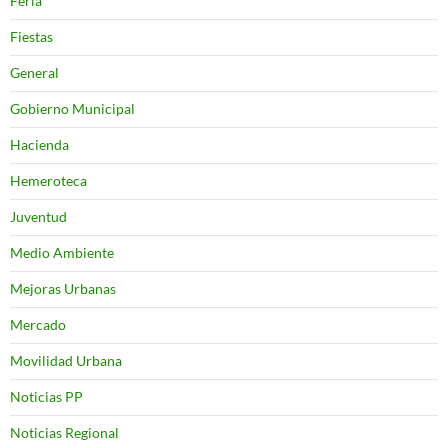
Feria
Fiestas
General
Gobierno Municipal
Hacienda
Hemeroteca
Juventud
Medio Ambiente
Mejoras Urbanas
Mercado
Movilidad Urbana
Noticias PP
Noticias Regional