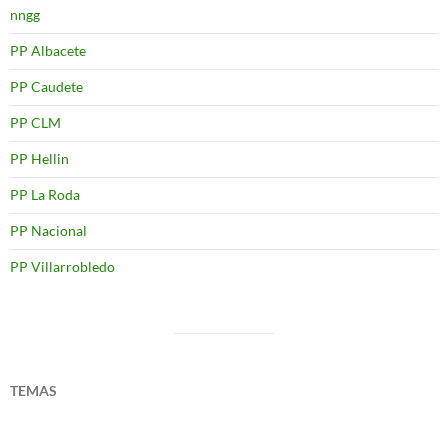
nngg
PP Albacete
PP Caudete
PP CLM
PP Hellin
PP La Roda
PP Nacional
PP Villarrobledo
TEMAS