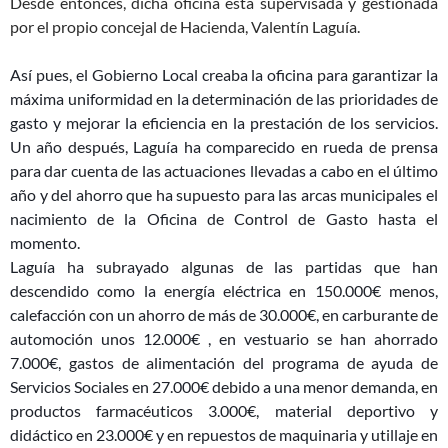
Desde entonces, dicha oficina está supervisada y gestionada
por el propio concejal de Hacienda, Valentín Laguía.
Así pues, el Gobierno Local creaba la oficina para garantizar la
máxima uniformidad en la determinación de las prioridades de
gasto y mejorar la eficiencia en la prestación de los servicios.
Un año después, Laguía ha comparecido en rueda de prensa
para dar cuenta de las actuaciones llevadas a cabo en el último
año y del ahorro que ha supuesto para las arcas municipales el
nacimiento de la Oficina de Control de Gasto hasta el
momento.
Laguía ha subrayado algunas de las partidas que han
descendido como la energía eléctrica en 150.000€ menos,
calefacción con un ahorro de más de 30.000€, en carburante de
automoción unos 12.000€ , en vestuario se han ahorrado
7.000€, gastos de alimentación del programa de ayuda de
Servicios Sociales en 27.000€ debido a una menor demanda, en
productos farmacéuticos 3.000€, material deportivo y
didáctico en 23.000€ y en repuestos de maquinaria y utillaje en