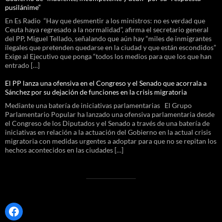
pusilánime”
En Es Radio “Hay que desmentir a los ministros: no es verdad que
Ceuta haya regresado a la normalidad”, afirma el secretario general
del PP, Miguel Tellado, señalando que aún hay “miles de inmigrantes
ilegales que pretenden quedarse en la ciudad y que están escondidos”
Exige al Ejecutivo que ponga “todos los medios para que los que han
entrado […]
El PP lanza una ofensiva en el Congreso y el Senado que acorrala a
Sánchez por su dejación de funciones en la crisis migratoria
Mediante una batería de iniciativas parlamentarias El Grupo
Parlamentario Popular ha lanzado una ofensiva parlamentaria desde
el Congreso de los Diputados y el Senado a través de una batería de
iniciativas en relación a la actuación del Gobierno en la actual crisis
migratoria con medidas urgentes a adoptar para que no se repitan los
hechos acontecidos en las ciudades […]
Facebook