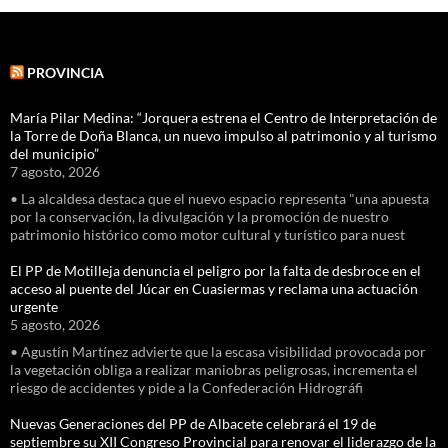
PROVINCIA
María Pilar Medina: “Jorquera estrena el Centro de Interpretación de
la Torre de Doña Blanca, un nuevo impulso al patrimonio y al turismo
del municipio”
7 agosto, 2026
• La alcaldesa destaca que el nuevo espacio representa "una apuesta
por la conservación, la divulgación y la promoción de nuestro
patrimonio histórico como motor cultural y turístico para nuest
El PP de Motilleja denuncia el peligro por la falta de desbroce en el
acceso al puente del Júcar en Cuasiermas y reclama una actuación
urgente
5 agosto, 2026
• Agustín Martínez advierte que la escasa visibilidad provocada por
la vegetación obliga a realizar maniobras peligrosas, incrementa el
riesgo de accidentes y pide a la Confederación Hidrográfi
Nuevas Generaciones del PP de Albacete celebrará el 19 de
septiembre su XII Congreso Provincial para renovar el liderazgo de la