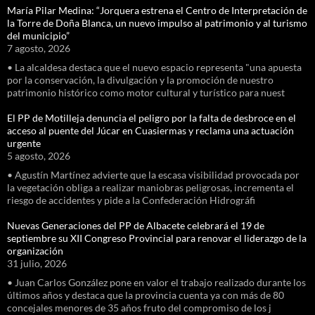
María Pilar Medina: “Jorquera estrena el Centro de Interpretación de
la Torre de Doña Blanca, un nuevo impulso al patrimonio y al turismo
del municipio”
7 agosto, 2026
• La alcaldesa destaca que el nuevo espacio representa "una apuesta
por la conservación, la divulgación y la promoción de nuestro
patrimonio histórico como motor cultural y turístico para nuest
El PP de Motilleja denuncia el peligro por la falta de desbroce en el
acceso al puente del Júcar en Cuasiermas y reclama una actuación
urgente
5 agosto, 2026
• Agustín Martínez advierte que la escasa visibilidad provocada por
la vegetación obliga a realizar maniobras peligrosas, incrementa el
riesgo de accidentes y pide a la Confederación Hidrográfi
Nuevas Generaciones del PP de Albacete celebrará el 19 de
septiembre su XII Congreso Provincial para renovar el liderazgo de la
organización
31 julio, 2026
• Juan Carlos González pone en valor el trabajo realizado durante los
últimos años y destaca que la provincia cuenta ya con más de 80
concejales menores de 35 años fruto del compromiso de los j