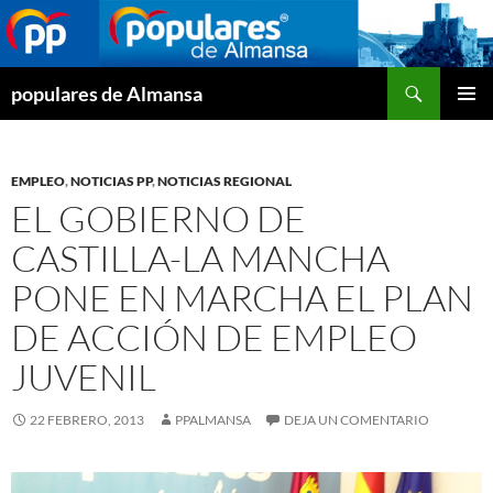
Buscar
populares de Almansa
SALTAR
MENÚ
AL
PRINCI
CONTENIDO
EMPLEO
,
NOTICIAS PP
,
NOTICIAS REGIONAL
EL GOBIERNO DE
CASTILLA-LA MANCHA
PONE EN MARCHA EL PLAN
DE ACCIÓN DE EMPLEO
JUVENIL
22 FEBRERO, 2013
PPALMANSA
DEJA UN COMENTARIO