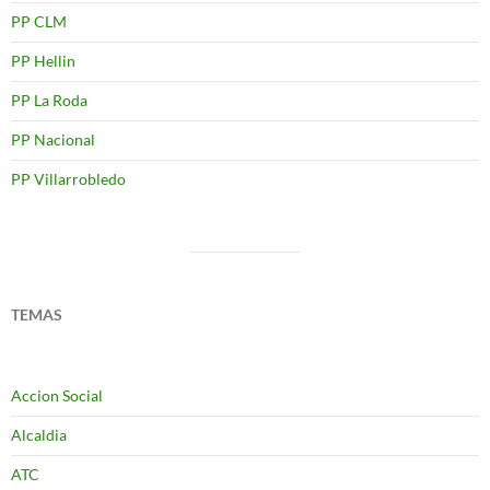
PP CLM
PP Hellin
PP La Roda
PP Nacional
PP Villarrobledo
TEMAS
Accion Social
Alcaldia
ATC