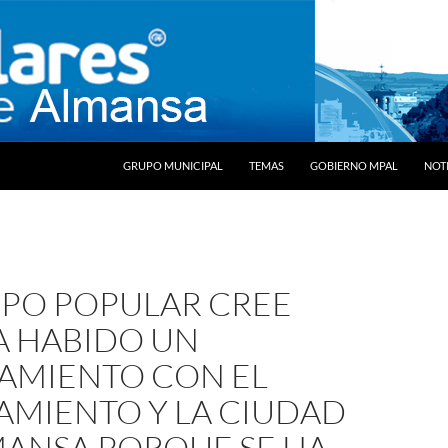
SALTAR AL CONTENIDO
GRUPO MUNICIPAL
TEMAS
GOBIERNO MPAL
NOTI
UPO POPULAR CREE
A HABIDO UN
AMIENTO CON EL
AMIENTO Y LA CIUDAD
MANSA PORQUE SE HA