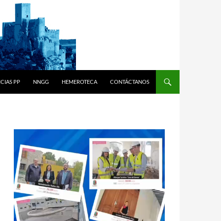
CIAS PP
NNGG
HEMEROTECA
CONTÁCTANOS