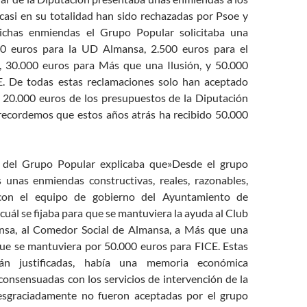
casi en su totalidad han sido rechazadas por Psoe y
chas enmiendas el Grupo Popular solicitaba una
0 euros para la UD Almansa, 2.500 euros para el
, 30.000 euros para Más que una Ilusión, y 50.000
E. De todas estas reclamaciones solo han aceptado
 20.000 euros de los presupuestos de la Diputación
recordemos que estos años atrás ha recibido 50.000
z del Grupo Popular explicaba que»Desde el grupo
 unas enmiendas constructivas, reales, razonables,
con el equipo de gobierno del Ayuntamiento de
 cuál se fijaba para que se mantuviera la ayuda al Club
nsa, al Comedor Social de Almansa, a Más que una
 que se mantuviera por 50.000 euros para FICE. Estas
án justificadas, había una memoria económica
consensuadas con los servicios de intervención de la
esgraciadamente no fueron aceptadas por el grupo