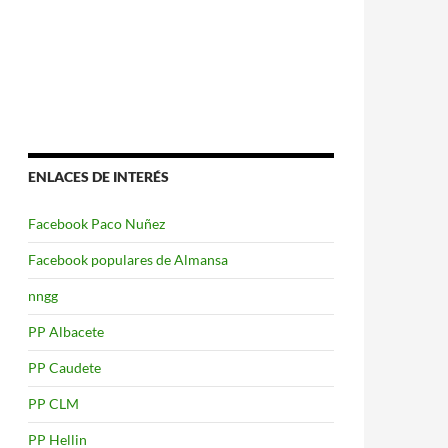
ENLACES DE INTERÉS
Facebook Paco Nuñez
Facebook populares de Almansa
nngg
PP Albacete
PP Caudete
PP CLM
PP Hellin