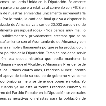
nemos-Izquierda Unida en la Diputación. Solamente
n parte una que era relativa al convenio con FICE en
on de nuestras enmiendas únicamente incrementarla
 Por lo tanto, la cantidad final que va a disponer la
calzado de Almansa va a ser de 20.000 euros y no de
ialmente presupuestados.» «Nos parece muy mal, lo
o públicamente y privadamente, creemos que se ha
nsañamiento con el Ayuntamiento de Almansa y con
mansa simple y llanamente porque se ha producido un
or político de la Diputación. También nos debe servir
ión, esa deuda histórica que podía mantener la
Almansa y que el Alcalde de Almansa y Presidente de
n los últimos cuatro años, Francisco Núñez, intentó
 el apoyo de todo su equipo de gobierno y yo como
económico primero se tiene que poner en valor. Yo
 cuando ya no está al frente Francisco Núñez y el
no del Partido Popular en la Diputación se ve cuales
uencias negativas o nefastas para la población de