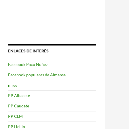
ENLACES DE INTERÉS
Facebook Paco Nuñez
Facebook populares de Almansa
nngg
PP Albacete
PP Caudete
PP CLM
PP Hellin