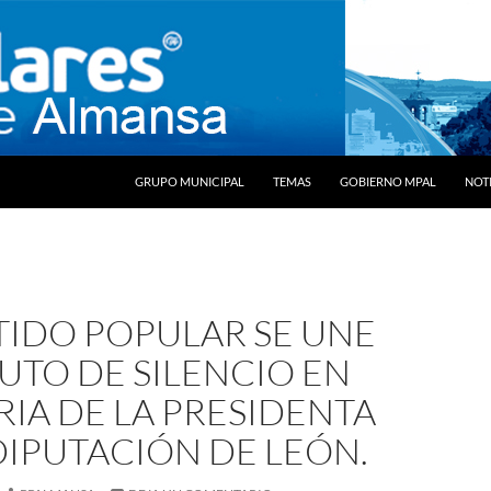
SALTAR AL CONTENIDO
GRUPO MUNICIPAL
TEMAS
GOBIERNO MPAL
NOTI
TIDO POPULAR SE UNE
UTO DE SILENCIO EN
IA DE LA PRESIDENTA
DIPUTACIÓN DE LEÓN.