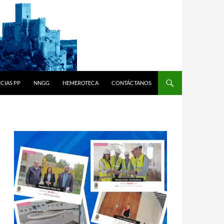
CIAS PP
NNGG
HEMEROTECA
CONTÁCTANOS