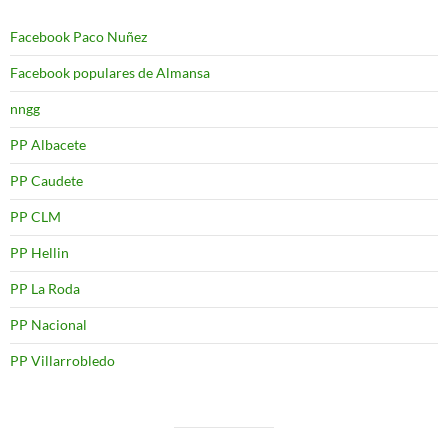
Facebook Paco Nuñez
Facebook populares de Almansa
nngg
PP Albacete
PP Caudete
PP CLM
PP Hellin
PP La Roda
PP Nacional
PP Villarrobledo