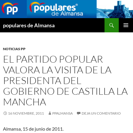
Buscar
populares de Almansa
SALTAR
MENÚ
AL
PRINCI
CONTENIDO
NOTICIAS PP
EL PARTIDO POPULAR
VALORA LA VISITA DE LA
PRESIDENTA DEL
GOBIERNO DE CASTILLA LA
MANCHA
16 NOVIEMBRE, 2011
PPALMANSA
DEJA UN COMENTARIO
Almansa, 15 de junio de 2011.