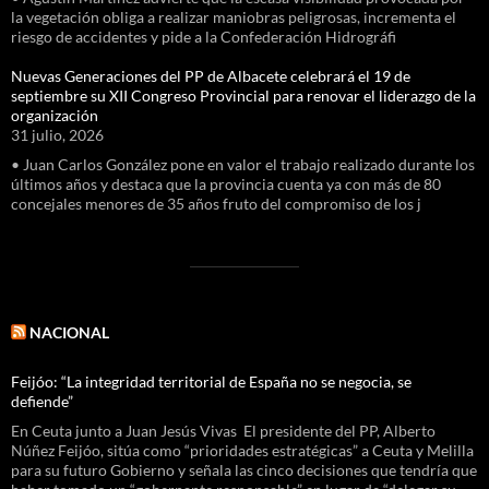
la vegetación obliga a realizar maniobras peligrosas, incrementa el
riesgo de accidentes y pide a la Confederación Hidrográfi
Nuevas Generaciones del PP de Albacete celebrará el 19 de
septiembre su XII Congreso Provincial para renovar el liderazgo de la
organización
31 julio, 2026
• Juan Carlos González pone en valor el trabajo realizado durante los
últimos años y destaca que la provincia cuenta ya con más de 80
concejales menores de 35 años fruto del compromiso de los j
NACIONAL
Feijóo: “La integridad territorial de España no se negocia, se
defiende”
En Ceuta junto a Juan Jesús Vivas El presidente del PP, Alberto
Núñez Feijóo, sitúa como “prioridades estratégicas” a Ceuta y Melilla
para su futuro Gobierno y señala las cinco decisiones que tendría que