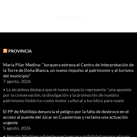
PROVINCIA
María Pilar Medina: “Jorquera estrena el Centro de Interpretación de
la Torre de Doña Blanca, un nuevo impulso al patrimonio y al turismo
del municipio”
7 agosto, 2026
• La alcaldesa destaca que el nuevo espacio representa "una apuesta
por la conservación, la divulgación y la promoción de nuestro
patrimonio histórico como motor cultural y turístico para nuest
El PP de Motilleja denuncia el peligro por la falta de desbroce en el
acceso al puente del Júcar en Cuasiermas y reclama una actuación
urgente
5 agosto, 2026
• Agustín Martínez advierte que la escasa visibilidad provocada por