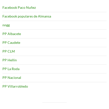
Facebook Paco Nuñez
Facebook populares de Almansa
nngg
PP Albacete
PP Caudete
PP CLM
PP Hellin
PP La Roda
PP Nacional
PP Villarrobledo