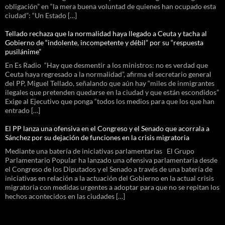
obligación” en “la mera buena voluntad de quienes han ocupado esta
ciudad”: “Un Estado […]
Tellado rechaza que la normalidad haya llegado a Ceuta y tacha al
Gobierno de “indolente, incompetente y débil” por su “respuesta
pusilánime”
En Es Radio “Hay que desmentir a los ministros: no es verdad que
Ceuta haya regresado a la normalidad”, afirma el secretario general
del PP, Miguel Tellado, señalando que aún hay “miles de inmigrantes
ilegales que pretenden quedarse en la ciudad y que están escondidos”
Exige al Ejecutivo que ponga “todos los medios para que los que han
entrado […]
El PP lanza una ofensiva en el Congreso y el Senado que acorrala a
Sánchez por su dejación de funciones en la crisis migratoria
Mediante una batería de iniciativas parlamentarias El Grupo
Parlamentario Popular ha lanzado una ofensiva parlamentaria desde
el Congreso de los Diputados y el Senado a través de una batería de
iniciativas en relación a la actuación del Gobierno en la actual crisis
migratoria con medidas urgentes a adoptar para que no se repitan los
hechos acontecidos en las ciudades […]