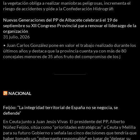
la vegetación obliga a realizar maniobras peligrosas, incrementa el
riesgo de accidentes y pide a la Confederación Hidrográfi
Nuevas Generaciones del PP de Albacete celebrará el 19 de
septiembre su XII Congreso Provincial para renovar el liderazgo de la
organización
31 julio, 2026
• Juan Carlos González pone en valor el trabajo realizado durante los
últimos años y destaca que la provincia cuenta ya con más de 80
concejales menores de 35 años fruto del compromiso de los j
NACIONAL
Feijóo: “La integridad territorial de España no se negocia, se
defiende”
En Ceuta junto a Juan Jesús Vivas El presidente del PP, Alberto
Núñez Feijóo, sitúa como “prioridades estratégicas” a Ceuta y Melilla
para su futuro Gobierno y señala las cinco decisiones que tendría que
haber tomado un “gobernante responsable” en lugar de “delegar su