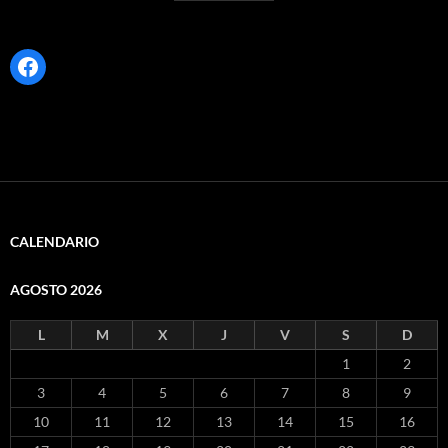
Facebook
CALENDARIO
AGOSTO 2026
L
M
X
J
V
S
D
1
2
3
4
5
6
7
8
9
10
11
12
13
14
15
16