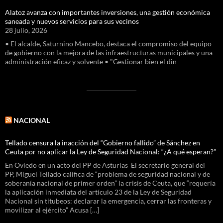
Alatoz avanza con importantes inversiones, una gestión económica
saneada y nuevos servicios para sus vecinos
28 julio, 2026
• El alcalde, Saturnino Mancebo, destaca el compromiso del equipo
de gobierno con la mejora de las infraestructuras municipales y una
administración eficaz y solvente • "Gestionar bien el din
NACIONAL
Tellado censura la inacción del “Gobierno fallido” de Sánchez en
Ceuta por no aplicar la Ley de Seguridad Nacional: “¿A qué esperan?”
En Oviedo en un acto del PP de Asturias El secretario general del
PP, Miguel Tellado califica de “problema de seguridad nacional y de
soberanía nacional de primer orden” la crisis de Ceuta, que “requería
la aplicación inmediata del artículo 23 de la Ley de Seguridad
Nacional sin titubeos: declarar la emergencia, cerrar las fronteras y
movilizar al ejército” Acusa […]