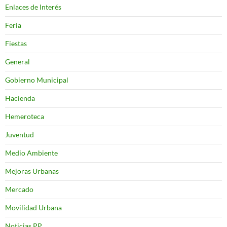
Enlaces de Interés
Feria
Fiestas
General
Gobierno Municipal
Hacienda
Hemeroteca
Juventud
Medio Ambiente
Mejoras Urbanas
Mercado
Movilidad Urbana
Noticias PP