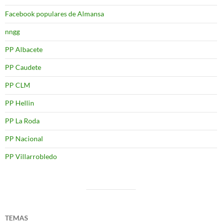
Facebook populares de Almansa
nngg
PP Albacete
PP Caudete
PP CLM
PP Hellin
PP La Roda
PP Nacional
PP Villarrobledo
TEMAS