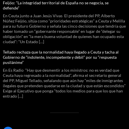
Feijóo: “La integridad territorial de España no se negocia, se
defiende”
En Ceuta junto a Juan Jesús Vivas El presidente del PP, Alberto
Núñez Feijóo, sitúa como “prioridades estratégicas” a Ceuta y Melilla
para su futuro Gobierno y señala las cinco decisiones que tendría que
haber tomado un “gobernante responsable” en lugar de “delegar su
obligación” en “la mera buena voluntad de quienes han ocupado esta
ciudad”: “Un Estado […]
Tellado rechaza que la normalidad haya llegado a Ceuta y tacha al
Gobierno de “indolente, incompetente y débil” por su “respuesta
pusilánime”
En Es Radio “Hay que desmentir a los ministros: no es verdad que
Ceuta haya regresado a la normalidad”, afirma el secretario general
del PP, Miguel Tellado, señalando que aún hay “miles de inmigrantes
ilegales que pretenden quedarse en la ciudad y que están escondidos”
Exige al Ejecutivo que ponga “todos los medios para que los que han
entrado […]