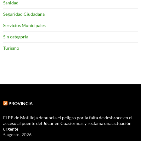
Sanidad
Seguridad Ciudadana
Servicios Municipales
Sin categoría
Turismo
PROVINCIA
El PP de Motilleja denuncia el peligro por la falta de desbroce en el
acceso al puente del Júcar en Cuasiermas y reclama una actuación
urgente
5 agosto, 2026