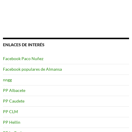
ENLACES DE INTERÉS
Facebook Paco Nuñez
Facebook populares de Almansa
nngg
PP Albacete
PP Caudete
PP CLM
PP Hellin