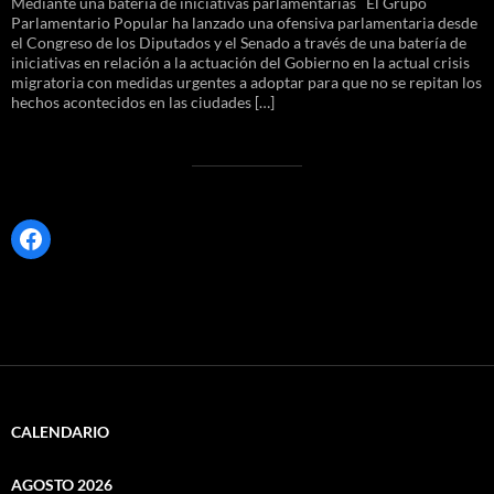
Mediante una batería de iniciativas parlamentarias El Grupo
Parlamentario Popular ha lanzado una ofensiva parlamentaria desde
el Congreso de los Diputados y el Senado a través de una batería de
iniciativas en relación a la actuación del Gobierno en la actual crisis
migratoria con medidas urgentes a adoptar para que no se repitan los
hechos acontecidos en las ciudades […]
Facebook
CALENDARIO
AGOSTO 2026