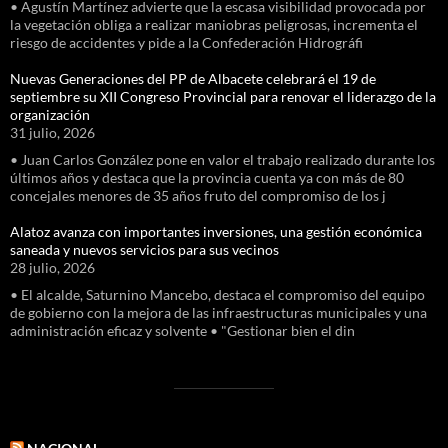
• Agustín Martínez advierte que la escasa visibilidad provocada por
la vegetación obliga a realizar maniobras peligrosas, incrementa el
riesgo de accidentes y pide a la Confederación Hidrográfi
Nuevas Generaciones del PP de Albacete celebrará el 19 de
septiembre su XII Congreso Provincial para renovar el liderazgo de la
organización
31 julio, 2026
• Juan Carlos González pone en valor el trabajo realizado durante los
últimos años y destaca que la provincia cuenta ya con más de 80
concejales menores de 35 años fruto del compromiso de los j
Alatoz avanza con importantes inversiones, una gestión económica
saneada y nuevos servicios para sus vecinos
28 julio, 2026
• El alcalde, Saturnino Mancebo, destaca el compromiso del equipo
de gobierno con la mejora de las infraestructuras municipales y una
administración eficaz y solvente • "Gestionar bien el din