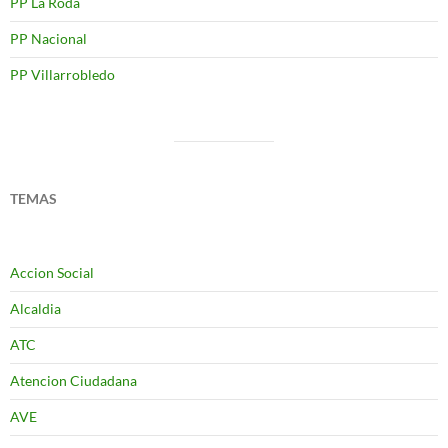
PP La Roda
PP Nacional
PP Villarrobledo
TEMAS
Accion Social
Alcaldia
ATC
Atencion Ciudadana
AVE