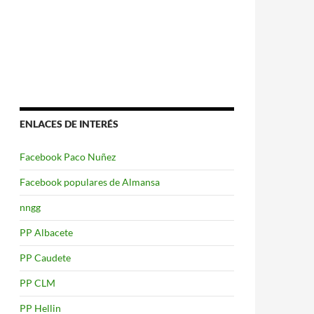
ENLACES DE INTERÉS
Facebook Paco Nuñez
Facebook populares de Almansa
nngg
PP Albacete
PP Caudete
PP CLM
PP Hellin