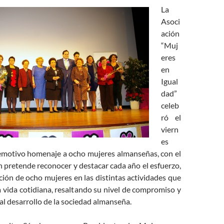
La
Asoci
ación
“Muj
eres
en
Igual
dad”
celeb
ró el
viern
es
 emotivo homenaje a ocho mujeres almanseñas, con el
n pretende reconocer y destacar cada año el esfuerzo,
ción de ocho mujeres en las distintas actividades que
a vida cotidiana, resaltando su nivel de compromiso y
al desarrollo de la sociedad almanseña.