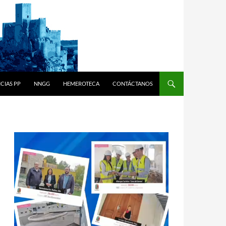
CIAS PP
NNGG
HEMEROTECA
CONTÁCTANOS