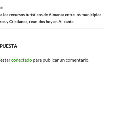
p
TE
los recursos turísticos de Almansa entre los municipios
os y Cristianos, reunidos hoy en Alicante
SPUESTA
 estar
conectado
para publicar un comentario.