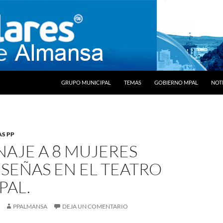
SALTAR AL CONTENIDO
GRUPO MUNICIPAL
TEMAS
GOBIERNO MPAL
NOTI
AS PP
AJE A 8 MUJERES
SEÑAS EN EL TEATRO
PAL.
PPALMANSA
DEJA UN COMENTARIO