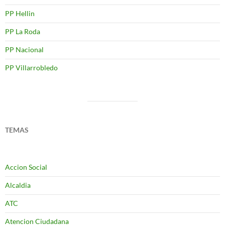
PP Hellin
PP La Roda
PP Nacional
PP Villarrobledo
TEMAS
Accion Social
Alcaldia
ATC
Atencion Ciudadana