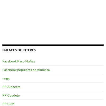
ENLACES DE INTERÉS
Facebook Paco Nuñez
Facebook populares de Almansa
nngg
PP Albacete
PP Caudete
PP CLM