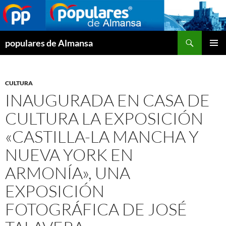
Buscar
populares de Almansa
SALTAR
MENÚ
AL
PRINCI
CONTENIDO
CULTURA
INAUGURADA EN CASA DE
CULTURA LA EXPOSICIÓN
«CASTILLA-LA MANCHA Y
NUEVA YORK EN
ARMONÍA», UNA
EXPOSICIÓN
FOTOGRÁFICA DE JOSÉ