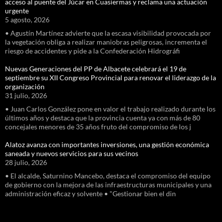
acceso al puente del Júcar en Cuasiermas y reclama una actuación
urgente
5 agosto, 2026
• Agustín Martínez advierte que la escasa visibilidad provocada por
la vegetación obliga a realizar maniobras peligrosas, incrementa el
riesgo de accidentes y pide a la Confederación Hidrográfi
Nuevas Generaciones del PP de Albacete celebrará el 19 de
septiembre su XII Congreso Provincial para renovar el liderazgo de la
organización
31 julio, 2026
• Juan Carlos González pone en valor el trabajo realizado durante los
últimos años y destaca que la provincia cuenta ya con más de 80
concejales menores de 35 años fruto del compromiso de los j
Alatoz avanza con importantes inversiones, una gestión económica
saneada y nuevos servicios para sus vecinos
28 julio, 2026
• El alcalde, Saturnino Mancebo, destaca el compromiso del equipo
de gobierno con la mejora de las infraestructuras municipales y una
administración eficaz y solvente • "Gestionar bien el din