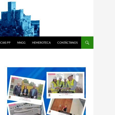
CIAS PP
NNGG
HEMEROTECA
CONTÁCTANOS