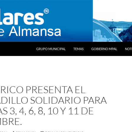
SALTAR AL CONTENIDO
GRUPO MUNICIPAL
TEMAS
GOBIERNO MPAL
NOTI
 RICO PRESENTA EL
DILLO SOLIDARIO PARA
 3, 4, 6, 8, 10 Y 11 DE
MBRE.