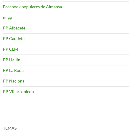
Facebook populares de Almansa
nngg
PP Albacete
PP Caudete
PP CLM
PP Hellin
PP La Roda
PP Nacional
PP Villarrobledo
TEMAS