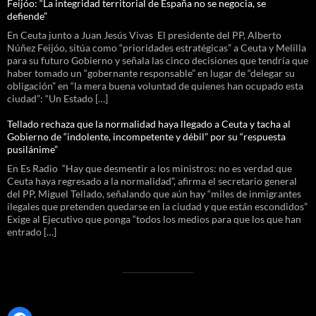
Feijóo: “La integridad territorial de España no se negocia, se
defiende”
En Ceuta junto a Juan Jesús Vivas El presidente del PP, Alberto
Núñez Feijóo, sitúa como “prioridades estratégicas” a Ceuta y Melilla
para su futuro Gobierno y señala las cinco decisiones que tendría que
haber tomado un “gobernante responsable” en lugar de “delegar su
obligación” en “la mera buena voluntad de quienes han ocupado esta
ciudad”: “Un Estado […]
Tellado rechaza que la normalidad haya llegado a Ceuta y tacha al
Gobierno de “indolente, incompetente y débil” por su “respuesta
pusilánime”
En Es Radio “Hay que desmentir a los ministros: no es verdad que
Ceuta haya regresado a la normalidad”, afirma el secretario general
del PP, Miguel Tellado, señalando que aún hay “miles de inmigrantes
ilegales que pretenden quedarse en la ciudad y que están escondidos”
Exige al Ejecutivo que ponga “todos los medios para que los que han
entrado […]