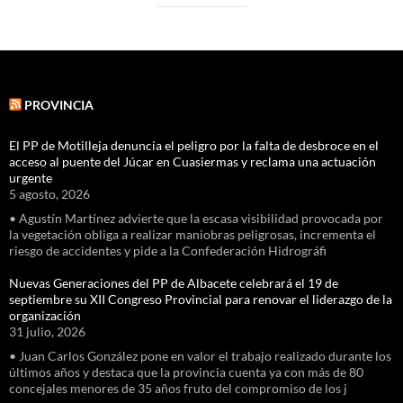
PROVINCIA
El PP de Motilleja denuncia el peligro por la falta de desbroce en el
acceso al puente del Júcar en Cuasiermas y reclama una actuación
urgente
5 agosto, 2026
• Agustín Martínez advierte que la escasa visibilidad provocada por
la vegetación obliga a realizar maniobras peligrosas, incrementa el
riesgo de accidentes y pide a la Confederación Hidrográfi
Nuevas Generaciones del PP de Albacete celebrará el 19 de
septiembre su XII Congreso Provincial para renovar el liderazgo de la
organización
31 julio, 2026
• Juan Carlos González pone en valor el trabajo realizado durante los
últimos años y destaca que la provincia cuenta ya con más de 80
concejales menores de 35 años fruto del compromiso de los j