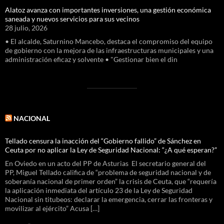
Alatoz avanza con importantes inversiones, una gestión económica
saneada y nuevos servicios para sus vecinos
28 julio, 2026
• El alcalde, Saturnino Mancebo, destaca el compromiso del equipo
de gobierno con la mejora de las infraestructuras municipales y una
administración eficaz y solvente • "Gestionar bien el din
NACIONAL
Tellado censura la inacción del “Gobierno fallido” de Sánchez en
Ceuta por no aplicar la Ley de Seguridad Nacional: “¿A qué esperan?”
En Oviedo en un acto del PP de Asturias El secretario general del
PP, Miguel Tellado califica de “problema de seguridad nacional y de
soberanía nacional de primer orden” la crisis de Ceuta, que “requería
la aplicación inmediata del artículo 23 de la Ley de Seguridad
Nacional sin titubeos: declarar la emergencia, cerrar las fronteras y
movilizar al ejército” Acusa […]