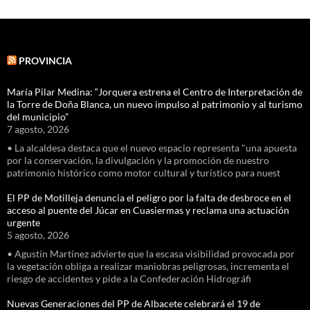
PROVINCIA
María Pilar Medina: “Jorquera estrena el Centro de Interpretación de
la Torre de Doña Blanca, un nuevo impulso al patrimonio y al turismo
del municipio”
7 agosto, 2026
• La alcaldesa destaca que el nuevo espacio representa "una apuesta
por la conservación, la divulgación y la promoción de nuestro
patrimonio histórico como motor cultural y turístico para nuest
El PP de Motilleja denuncia el peligro por la falta de desbroce en el
acceso al puente del Júcar en Cuasiermas y reclama una actuación
urgente
5 agosto, 2026
• Agustín Martínez advierte que la escasa visibilidad provocada por
la vegetación obliga a realizar maniobras peligrosas, incrementa el
riesgo de accidentes y pide a la Confederación Hidrográfi
Nuevas Generaciones del PP de Albacete celebrará el 19 de