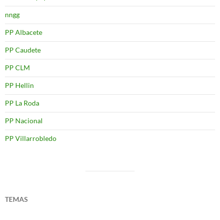
nngg
PP Albacete
PP Caudete
PP CLM
PP Hellin
PP La Roda
PP Nacional
PP Villarrobledo
TEMAS