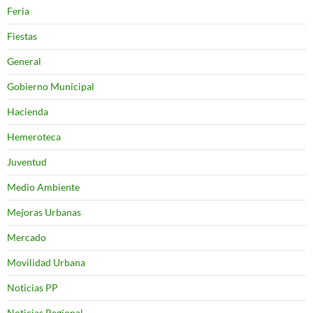
Feria
Fiestas
General
Gobierno Municipal
Hacienda
Hemeroteca
Juventud
Medio Ambiente
Mejoras Urbanas
Mercado
Movilidad Urbana
Noticias PP
Noticias Regional