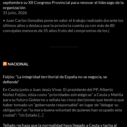
septiembre su XII Congreso Provincial para renovar el liderazgo de la
organización
31 julio, 2026
• Juan Carlos González pone en valor el trabajo realizado durante los
últimos años y destaca que la provincia cuenta ya con más de 80
concejales menores de 35 años fruto del compromiso de los j
NACIONAL
Feijóo: “La integridad territorial de España no se negocia, se
defiende”
En Ceuta junto a Juan Jesús Vivas El presidente del PP, Alberto
Núñez Feijóo, sitúa como “prioridades estratégicas” a Ceuta y Melilla
para su futuro Gobierno y señala las cinco decisiones que tendría que
haber tomado un “gobernante responsable” en lugar de “delegar su
obligación” en “la mera buena voluntad de quienes han ocupado esta
ciudad”: “Un Estado […]
Tellado rechaza que la normalidad haya llegado a Ceuta y tacha al