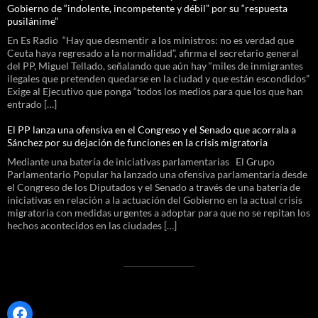
Gobierno de “indolente, incompetente y débil” por su “respuesta
pusilánime”
En Es Radio “Hay que desmentir a los ministros: no es verdad que
Ceuta haya regresado a la normalidad”, afirma el secretario general
del PP, Miguel Tellado, señalando que aún hay “miles de inmigrantes
ilegales que pretenden quedarse en la ciudad y que están escondidos”
Exige al Ejecutivo que ponga “todos los medios para que los que han
entrado […]
El PP lanza una ofensiva en el Congreso y el Senado que acorrala a
Sánchez por su dejación de funciones en la crisis migratoria
Mediante una batería de iniciativas parlamentarias El Grupo
Parlamentario Popular ha lanzado una ofensiva parlamentaria desde
el Congreso de los Diputados y el Senado a través de una batería de
iniciativas en relación a la actuación del Gobierno en la actual crisis
migratoria con medidas urgentes a adoptar para que no se repitan los
hechos acontecidos en las ciudades […]
Facebook