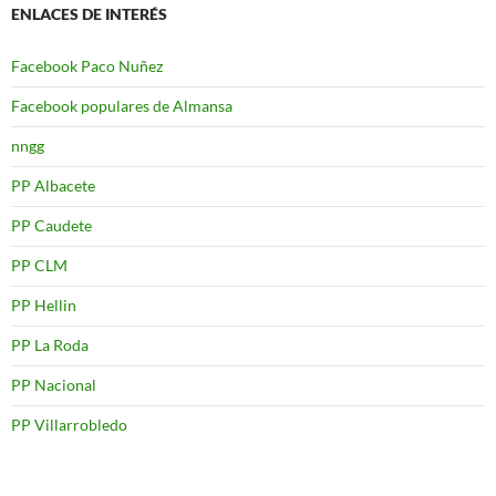
ENLACES DE INTERÉS
Facebook Paco Nuñez
Facebook populares de Almansa
nngg
PP Albacete
PP Caudete
PP CLM
PP Hellin
PP La Roda
PP Nacional
PP Villarrobledo