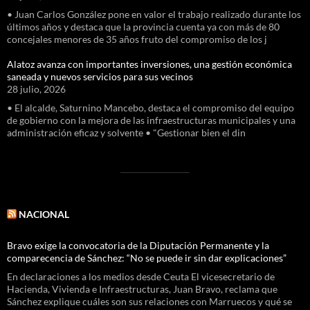
• Juan Carlos González pone en valor el trabajo realizado durante los
últimos años y destaca que la provincia cuenta ya con más de 80
concejales menores de 35 años fruto del compromiso de los j
Alatoz avanza con importantes inversiones, una gestión económica
saneada y nuevos servicios para sus vecinos
28 julio, 2026
• El alcalde, Saturnino Mancebo, destaca el compromiso del equipo
de gobierno con la mejora de las infraestructuras municipales y una
administración eficaz y solvente • "Gestionar bien el din
NACIONAL
Bravo exige la convocatoria de la Diputación Permanente y la
comparecencia de Sánchez: “No se puede ir sin dar explicaciones”
En declaraciones a los medios desde Ceuta El vicesecretario de
Hacienda, Vivienda e Infraestructuras, Juan Bravo, reclama que
Sánchez explique cuáles son sus relaciones con Marruecos y qué se