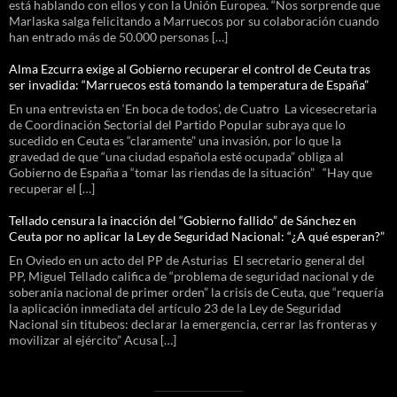
está hablando con ellos y con la Unión Europea. “Nos sorprende que
Marlaska salga felicitando a Marruecos por su colaboración cuando
han entrado más de 50.000 personas […]
Alma Ezcurra exige al Gobierno recuperar el control de Ceuta tras
ser invadida: “Marruecos está tomando la temperatura de España”
En una entrevista en ‘En boca de todos’, de Cuatro La vicesecretaria
de Coordinación Sectorial del Partido Popular subraya que lo
sucedido en Ceuta es “claramente” una invasión, por lo que la
gravedad de que “una ciudad española esté ocupada” obliga al
Gobierno de España a “tomar las riendas de la situación” “Hay que
recuperar el […]
Tellado censura la inacción del “Gobierno fallido” de Sánchez en
Ceuta por no aplicar la Ley de Seguridad Nacional: “¿A qué esperan?”
En Oviedo en un acto del PP de Asturias El secretario general del
PP, Miguel Tellado califica de “problema de seguridad nacional y de
soberanía nacional de primer orden” la crisis de Ceuta, que “requería
la aplicación inmediata del artículo 23 de la Ley de Seguridad
Nacional sin titubeos: declarar la emergencia, cerrar las fronteras y
movilizar al ejército” Acusa […]