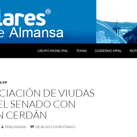
SALTAR AL CONTENIDO
GRUPO MUNICIPAL
TEMAS
GOBIERNO MPAL
NOTI
S PP
CIACIÓN DE VIUDAS
 EL SENADO CON
N CERDÁN
PPALMANSA
DEJA UN COMENTARIO