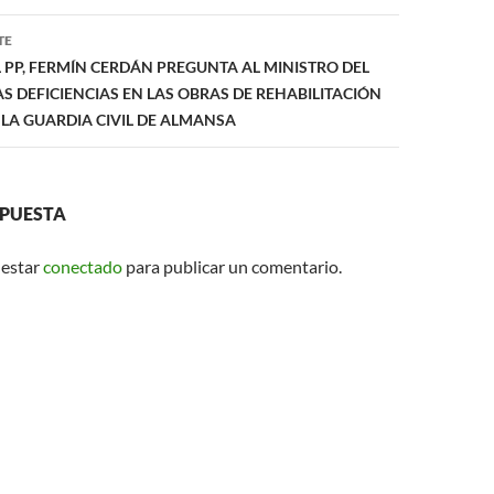
p
TE
 PP, FERMÍN CERDÁN PREGUNTA AL MINISTRO DEL
AS DEFICIENCIAS EN LAS OBRAS DE REHABILITACIÓN
 LA GUARDIA CIVIL DE ALMANSA
SPUESTA
 estar
conectado
para publicar un comentario.