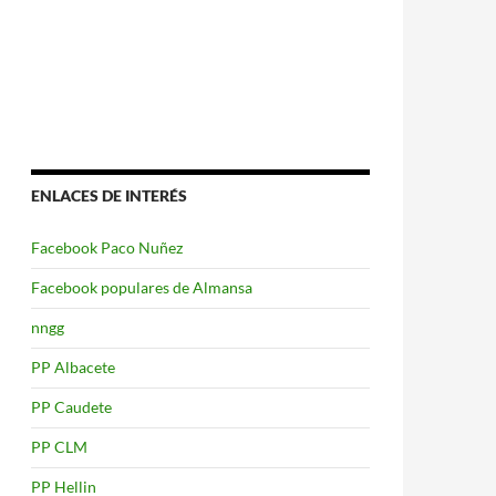
ENLACES DE INTERÉS
Facebook Paco Nuñez
Facebook populares de Almansa
nngg
PP Albacete
PP Caudete
PP CLM
PP Hellin