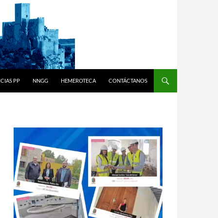
CIAS PP
NNGG
HEMEROTECA
CONTÁCTANOS