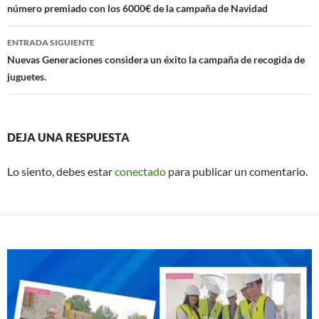
o
p
número premiado con los 6000€ de la campaña de Navidad
entradas
k
p
ENTRADA SIGUIENTE
Nuevas Generaciones considera un éxito la campaña de recogida de
juguetes.
DEJA UNA RESPUESTA
Lo siento, debes estar
conectado
para publicar un comentario.