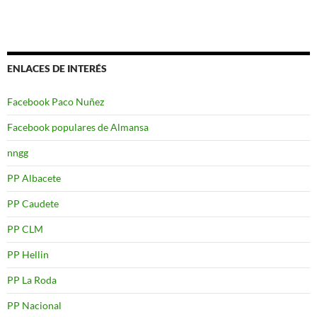
ENLACES DE INTERÉS
Facebook Paco Nuñez
Facebook populares de Almansa
nngg
PP Albacete
PP Caudete
PP CLM
PP Hellin
PP La Roda
PP Nacional