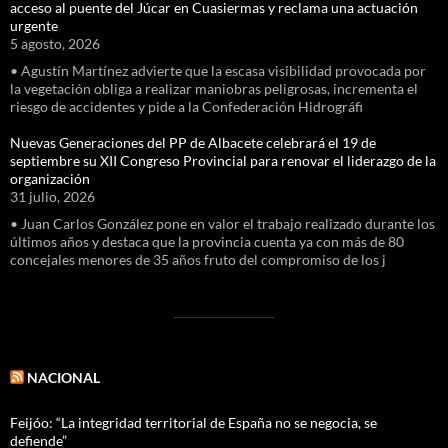
acceso al puente del Júcar en Cuasiermas y reclama una actuación
urgente
5 agosto, 2026
• Agustín Martínez advierte que la escasa visibilidad provocada por
la vegetación obliga a realizar maniobras peligrosas, incrementa el
riesgo de accidentes y pide a la Confederación Hidrográfi
Nuevas Generaciones del PP de Albacete celebrará el 19 de
septiembre su XII Congreso Provincial para renovar el liderazgo de la
organización
31 julio, 2026
• Juan Carlos González pone en valor el trabajo realizado durante los
últimos años y destaca que la provincia cuenta ya con más de 80
concejales menores de 35 años fruto del compromiso de los j
NACIONAL
Feijóo: “La integridad territorial de España no se negocia, se
defiende”