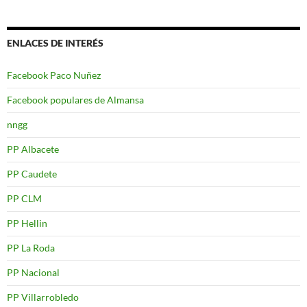
ENLACES DE INTERÉS
Facebook Paco Nuñez
Facebook populares de Almansa
nngg
PP Albacete
PP Caudete
PP CLM
PP Hellin
PP La Roda
PP Nacional
PP Villarrobledo