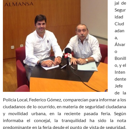
jal de
Segur
idad
Ciud
adan
a,
Álvar
o
Bonill
o, y el
Inten
dente
Jefe
de la
Policía Local, Federico Gómez, comparecían para informar a los
ciudadanos de lo ocurrido, en materia de seguridad ciudadana
y movilidad urbana, en la reciente pasada feria. Según
informaba el concejal, la tranquilidad ha sido la nota
predominante en la feria desde el punto de vista de seguridad,