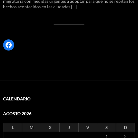
migratoria con medidas urgentes a adoptar para que no se repitan los
hechos acontecidos en las ciudades […]
Facebook
CALENDARIO
AGOSTO 2026
L
M
X
J
V
S
D
1
2