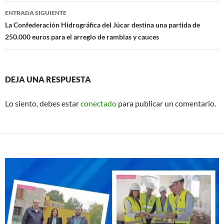
o
p
entradas
ENTRADA SIGUIENTE
k
p
La Confederación Hidrográfica del Júcar destina una partida de
250.000 euros para el arreglo de ramblas y cauces
DEJA UNA RESPUESTA
Lo siento, debes estar
conectado
para publicar un comentario.