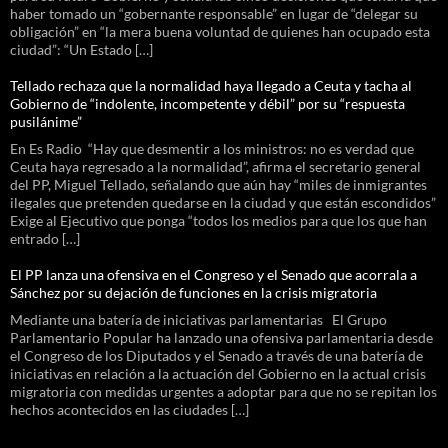
haber tomado un “gobernante responsable” en lugar de “delegar su
obligación” en “la mera buena voluntad de quienes han ocupado esta
ciudad”: “Un Estado […]
Tellado rechaza que la normalidad haya llegado a Ceuta y tacha al
Gobierno de “indolente, incompetente y débil” por su “respuesta
pusilánime”
En Es Radio “Hay que desmentir a los ministros: no es verdad que
Ceuta haya regresado a la normalidad”, afirma el secretario general
del PP, Miguel Tellado, señalando que aún hay “miles de inmigrantes
ilegales que pretenden quedarse en la ciudad y que están escondidos”
Exige al Ejecutivo que ponga “todos los medios para que los que han
entrado […]
El PP lanza una ofensiva en el Congreso y el Senado que acorrala a
Sánchez por su dejación de funciones en la crisis migratoria
Mediante una batería de iniciativas parlamentarias El Grupo
Parlamentario Popular ha lanzado una ofensiva parlamentaria desde
el Congreso de los Diputados y el Senado a través de una batería de
iniciativas en relación a la actuación del Gobierno en la actual crisis
migratoria con medidas urgentes a adoptar para que no se repitan los
hechos acontecidos en las ciudades […]