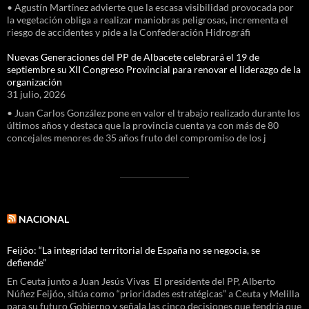
• Agustín Martínez advierte que la escasa visibilidad provocada por
la vegetación obliga a realizar maniobras peligrosas, incrementa el
riesgo de accidentes y pide a la Confederación Hidrográfi
Nuevas Generaciones del PP de Albacete celebrará el 19 de
septiembre su XII Congreso Provincial para renovar el liderazgo de la
organización
31 julio, 2026
• Juan Carlos González pone en valor el trabajo realizado durante los
últimos años y destaca que la provincia cuenta ya con más de 80
concejales menores de 35 años fruto del compromiso de los j
NACIONAL
Feijóo: “La integridad territorial de España no se negocia, se
defiende”
En Ceuta junto a Juan Jesús Vivas El presidente del PP, Alberto
Núñez Feijóo, sitúa como “prioridades estratégicas” a Ceuta y Melilla
para su futuro Gobierno y señala las cinco decisiones que tendría que