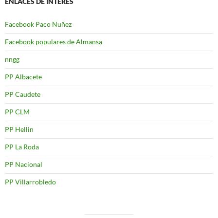
ENLACES DE INTERÉS
Facebook Paco Nuñez
Facebook populares de Almansa
nngg
PP Albacete
PP Caudete
PP CLM
PP Hellin
PP La Roda
PP Nacional
PP Villarrobledo