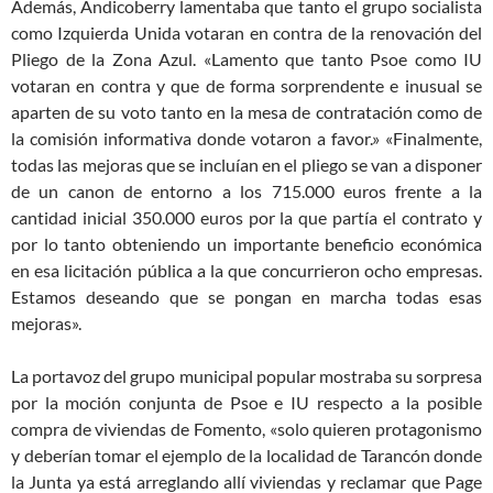
Además, Andicoberry lamentaba que tanto el grupo socialista
como Izquierda Unida votaran en contra de la renovación del
Pliego de la Zona Azul. «Lamento que tanto Psoe como IU
votaran en contra y que de forma sorprendente e inusual se
aparten de su voto tanto en la mesa de contratación como de
la comisión informativa donde votaron a favor.» «Finalmente,
todas las mejoras que se incluían en el pliego se van a disponer
de un canon de entorno a los 715.000 euros frente a la
cantidad inicial 350.000 euros por la que partía el contrato y
por lo tanto obteniendo un importante beneficio económica
en esa licitación pública a la que concurrieron ocho empresas.
Estamos deseando que se pongan en marcha todas esas
mejoras».
La portavoz del grupo municipal popular mostraba su sorpresa
por la moción conjunta de Psoe e IU respecto a la posible
compra de viviendas de Fomento, «solo quieren protagonismo
y deberían tomar el ejemplo de la localidad de Tarancón donde
la Junta ya está arreglando allí viviendas y reclamar que Page