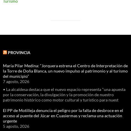
Turismo
PROVINCIA
María Pilar Medina: “Jorquera estrena el Centro de Interpretación de
la Torre de Doña Blanca, un nuevo impulso al patrimonio y al turismo
del municipio”
7 agosto, 2026
• La alcaldesa destaca que el nuevo espacio representa "una apuesta
por la conservación, la divulgación y la promoción de nuestro
patrimonio histórico como motor cultural y turístico para nuest
El PP de Motilleja denuncia el peligro por la falta de desbroce en el
acceso al puente del Júcar en Cuasiermas y reclama una actuación
urgente
5 agosto, 2026