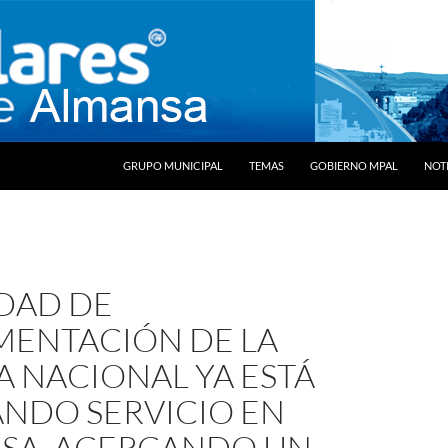
SALTAR AL CONTENIDO
GRUPO MUNICIPAL
TEMAS
GOBIERNO MPAL
NOTI
IDAD DE
ENTACIÓN DE LA
A NACIONAL YA ESTÁ
ANDO SERVICIO EN
SA, ACERCANDO UN