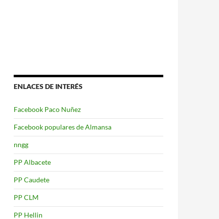
ENLACES DE INTERÉS
Facebook Paco Nuñez
Facebook populares de Almansa
nngg
PP Albacete
PP Caudete
PP CLM
PP Hellin