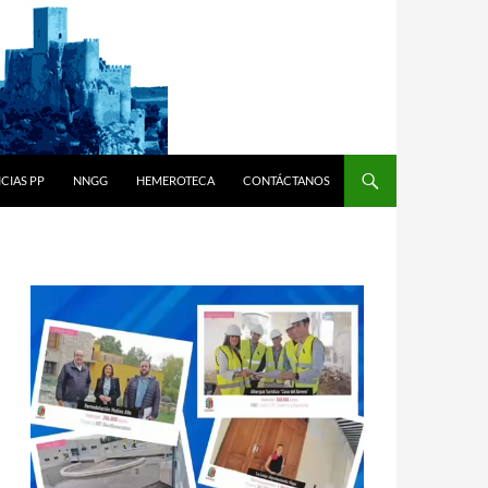
CIAS PP
NNGG
HEMEROTECA
CONTÁCTANOS