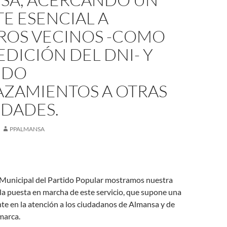
E ESENCIAL A
ROS VECINOS -COMO
EDICIÓN DEL DNI- Y
NDO
AZAMIENTOS A OTRAS
IDADES.
PPALMANSA
Municipal del Partido Popular mostramos nuestra
 la puesta en marcha de este servicio, que supone una
te en la atención a los ciudadanos de Almansa y de
marca.