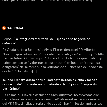
NACIONAL
Feijóo: “La integridad territorial de España no se negocia, se
defiende”
En Ceuta junto a Juan Jesús Vivas El presidente del PP, Alberto
Núñez Feijóo, sitúa como “prioridades estratégicas” a Ceuta y Melilla
para su futuro Gobierno y señala las cinco decisiones que tendría que
haber tomado un “gobernante responsable” en lugar de “delegar su
obligación” en “la mera buena voluntad de quienes han ocupado esta
ciudad”: “Un Estado […]
Tellado rechaza que la normalidad haya llegado a Ceuta y tacha al
Gobierno de “indolente, incompetente y débil” por su “respuesta
pusilánime”
En Es Radio “Hay que desmentir a los ministros: no es verdad que
Ceuta haya regresado a la normalidad”, afirma el secretario general
del PP, Miguel Tellado, señalando que aún hay “miles de inmigrantes