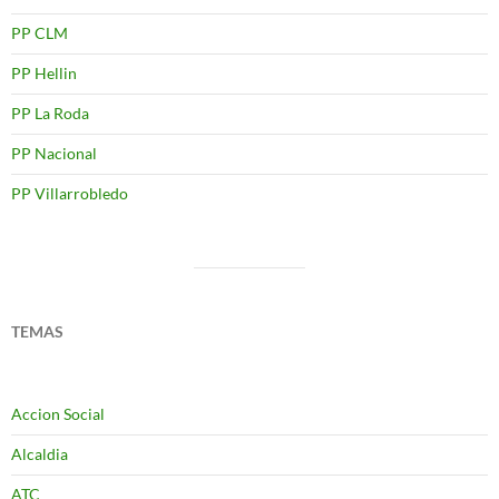
PP CLM
PP Hellin
PP La Roda
PP Nacional
PP Villarrobledo
TEMAS
Accion Social
Alcaldia
ATC