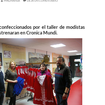
PPALMANSA
DEJA UN COMENTARIO
 confeccionados por el taller de modistas
strenaran en Cronica Mundi.