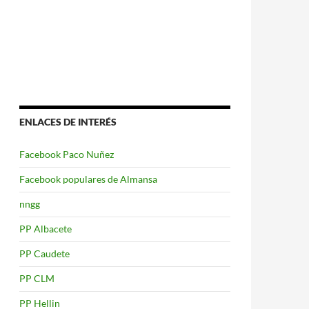
ENLACES DE INTERÉS
Facebook Paco Nuñez
Facebook populares de Almansa
nngg
PP Albacete
PP Caudete
PP CLM
PP Hellin