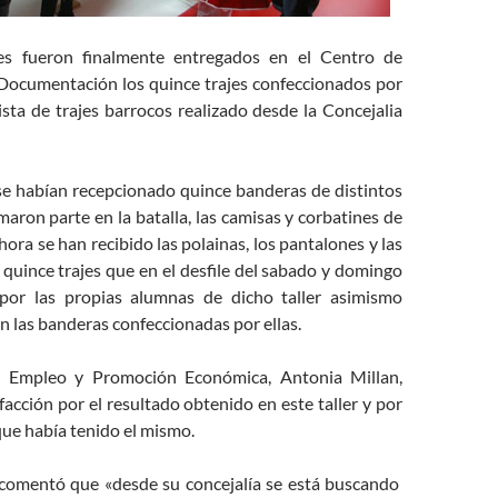
es fueron finalmente entregados en el Centro de
 Documentación los quince trajes confeccionados por
ista de trajes barrocos realizado desde la Concejalia
e habían recepcionado quince banderas de distintos
maron parte en la batalla, las camisas y corbatines de
hora se han recibido las polainas, los pantalones y las
 quince trajes que en el desfile del sabado y domingo
 por las propias alumnas de dicho taller asimismo
 las banderas confeccionadas por ellas.
e Empleo y Promoción Económica, Antonia Millan,
facción por el resultado obtenido en este taller y por
que había tenido el mismo.
comentó que «desde su concejalía se está buscando