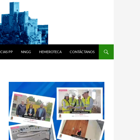
CIAS PP
NNGG
HEMEROTECA
CONTÁCTANOS