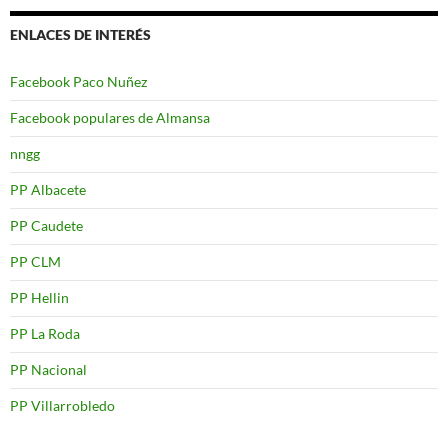
ENLACES DE INTERÉS
Facebook Paco Nuñez
Facebook populares de Almansa
nngg
PP Albacete
PP Caudete
PP CLM
PP Hellin
PP La Roda
PP Nacional
PP Villarrobledo