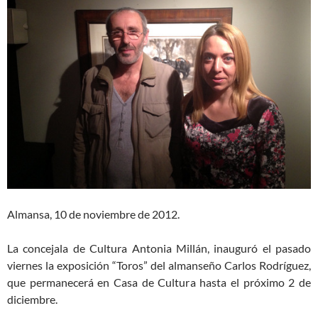
Almansa, 10 de noviembre de 2012.
La concejala de Cultura Antonia Millán, inauguró el pasado
viernes la exposición “Toros” del almanseño Carlos Rodríguez,
que permanecerá en Casa de Cultura hasta el próximo 2 de
diciembre.