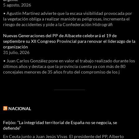
5 agosto, 2026
• Agustín Martínez advierte que la escasa visibilidad provocada por
la vegetación obliga a realizar maniobras peligrosas, incrementa el
riesgo de accidentes y pide a la Confederación Hidrográfi
Nuevas Generaciones del PP de Albacete celebrará el 19 de
septiembre su XII Congreso Provincial para renovar el liderazgo de la
organización
31 julio, 2026
• Juan Carlos González pone en valor el trabajo realizado durante los
últimos años y destaca que la provincia cuenta ya con más de 80
concejales menores de 35 años fruto del compromiso de los j
NACIONAL
Feijóo: “La integridad territorial de España no se negocia, se
defiende”
En Ceuta junto a Juan Jesús Vivas El presidente del PP, Alberto