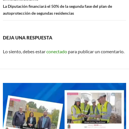
k
p
La Diputación financiará el 50% de la segunda fase del plan de
autoprotección de segundas residencias
DEJA UNA RESPUESTA
Lo siento, debes estar
conectado
para publicar un comentario.