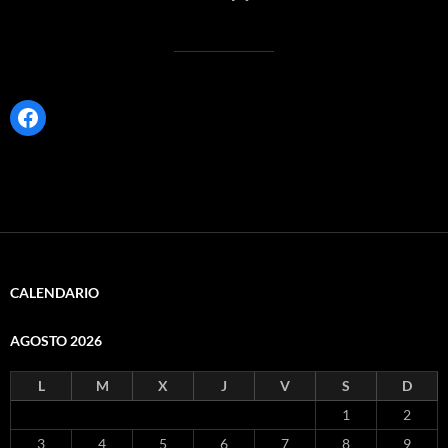
Facebook
CALENDARIO
AGOSTO 2026
L
M
X
J
V
S
D
1
2
3
4
5
6
7
8
9