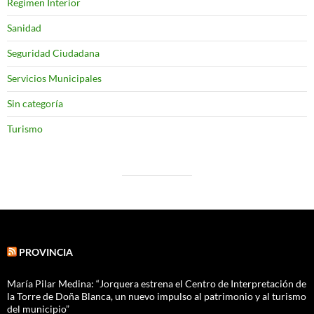
Regimen Interior
Sanidad
Seguridad Ciudadana
Servicios Municipales
Sin categoría
Turismo
PROVINCIA
María Pilar Medina: “Jorquera estrena el Centro de Interpretación de
la Torre de Doña Blanca, un nuevo impulso al patrimonio y al turismo
del municipio”