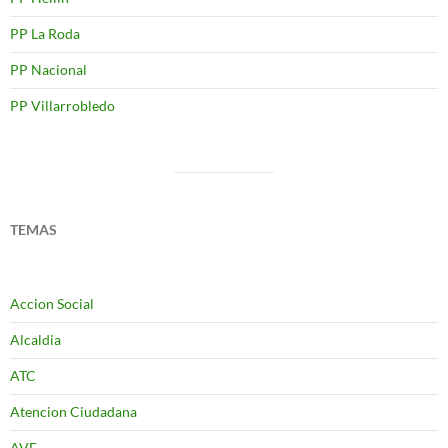
PP La Roda
PP Nacional
PP Villarrobledo
TEMAS
Accion Social
Alcaldia
ATC
Atencion Ciudadana
AVE