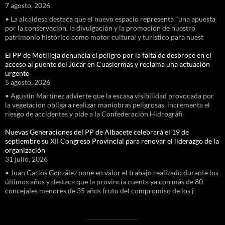
7 agosto, 2026
• La alcaldesa destaca que el nuevo espacio representa "una apuesta
por la conservación, la divulgación y la promoción de nuestro
patrimonio histórico como motor cultural y turístico para nuest
El PP de Motilleja denuncia el peligro por la falta de desbroce en el
acceso al puente del Júcar en Cuasiermas y reclama una actuación
urgente
5 agosto, 2026
• Agustín Martínez advierte que la escasa visibilidad provocada por
la vegetación obliga a realizar maniobras peligrosas, incrementa el
riesgo de accidentes y pide a la Confederación Hidrográfi
Nuevas Generaciones del PP de Albacete celebrará el 19 de
septiembre su XII Congreso Provincial para renovar el liderazgo de la
organización
31 julio, 2026
• Juan Carlos González pone en valor el trabajo realizado durante los
últimos años y destaca que la provincia cuenta ya con más de 80
concejales menores de 35 años fruto del compromiso de los j