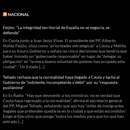
NACIONAL
Feijóo: “La integridad territorial de España no se negocia, se
defiende”
En Ceuta junto a Juan Jesús Vivas El presidente del PP, Alberto
Núñez Feijóo, sitúa como “prioridades estratégicas” a Ceuta y Melilla
para su futuro Gobierno y señala las cinco decisiones que tendría que
haber tomado un “gobernante responsable” en lugar de “delegar su
obligación” en “la mera buena voluntad de quienes han ocupado esta
ciudad”: “Un Estado […]
Tellado rechaza que la normalidad haya llegado a Ceuta y tacha al
Gobierno de “indolente, incompetente y débil” por su “respuesta
pusilánime”
En Es Radio “Hay que desmentir a los ministros: no es verdad que
Ceuta haya regresado a la normalidad”, afirma el secretario general
del PP, Miguel Tellado, señalando que aún hay “miles de inmigrantes
ilegales que pretenden quedarse en la ciudad y que están escondidos”
Exige al Ejecutivo que ponga “todos los medios para que los que han
entrado […]