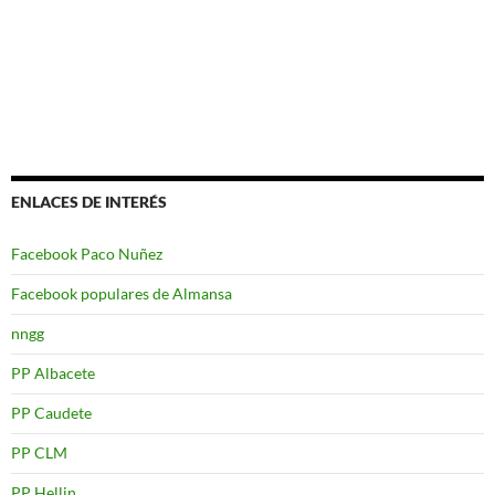
ENLACES DE INTERÉS
Facebook Paco Nuñez
Facebook populares de Almansa
nngg
PP Albacete
PP Caudete
PP CLM
PP Hellin