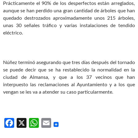
Prácticamente el 90% de los desperfectos están arreglados,
aunque se han perdido una gran cantidad de árboles que han
quedado destrozados aproximadamente unos 215 árboles,
unas 30 señales tráfico y varias instalaciones de tendido
eléctrico.
Núñez terminó asegurando que tres días después del tornado
se puede decir que se ha restablecido la normalidad en la
ciudad de Almansa, y que a los 37 vecinos que han
interpuesto las reclamaciones al Ayuntamiento y a los que
vengan se les va a atender su caso particularmente.
Fa
X
W
E
ce
h
m