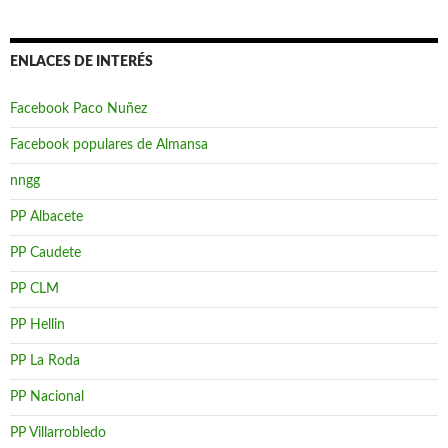
ENLACES DE INTERÉS
Facebook Paco Nuñez
Facebook populares de Almansa
nngg
PP Albacete
PP Caudete
PP CLM
PP Hellin
PP La Roda
PP Nacional
PP Villarrobledo