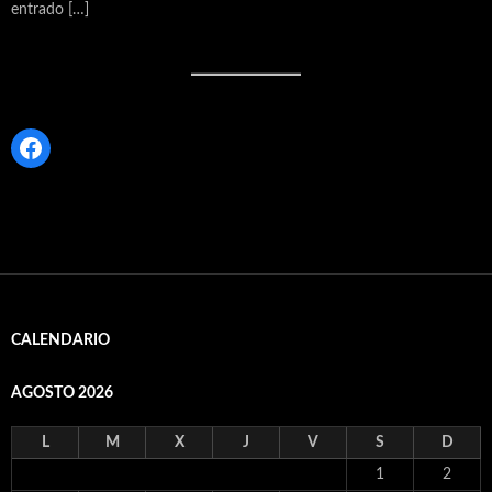
entrado […]
Facebook
CALENDARIO
AGOSTO 2026
L
M
X
J
V
S
D
1
2