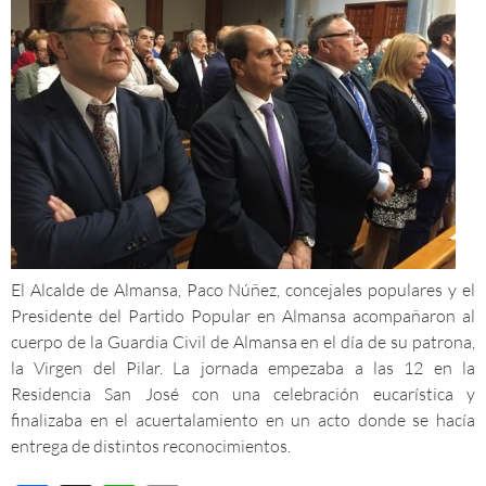
El Alcalde de Almansa, Paco Núñez, concejales populares y el
Presidente del Partido Popular en Almansa acompañaron al
cuerpo de la Guardia Civil de Almansa en el día de su patrona,
la Virgen del Pilar. La jornada empezaba a las 12 en la
Residencia San José con una celebración eucarística y
finalizaba en el acuertalamiento en un acto donde se hacía
entrega de distintos reconocimientos.