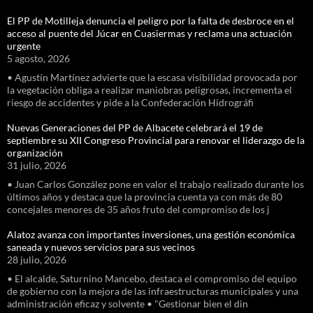
El PP de Motilleja denuncia el peligro por la falta de desbroce en el
acceso al puente del Júcar en Cuasiermas y reclama una actuación
urgente
5 agosto, 2026
• Agustín Martínez advierte que la escasa visibilidad provocada por
la vegetación obliga a realizar maniobras peligrosas, incrementa el
riesgo de accidentes y pide a la Confederación Hidrográfi
Nuevas Generaciones del PP de Albacete celebrará el 19 de
septiembre su XII Congreso Provincial para renovar el liderazgo de la
organización
31 julio, 2026
• Juan Carlos González pone en valor el trabajo realizado durante los
últimos años y destaca que la provincia cuenta ya con más de 80
concejales menores de 35 años fruto del compromiso de los j
Alatoz avanza con importantes inversiones, una gestión económica
saneada y nuevos servicios para sus vecinos
28 julio, 2026
• El alcalde, Saturnino Mancebo, destaca el compromiso del equipo
de gobierno con la mejora de las infraestructuras municipales y una
administración eficaz y solvente • "Gestionar bien el din