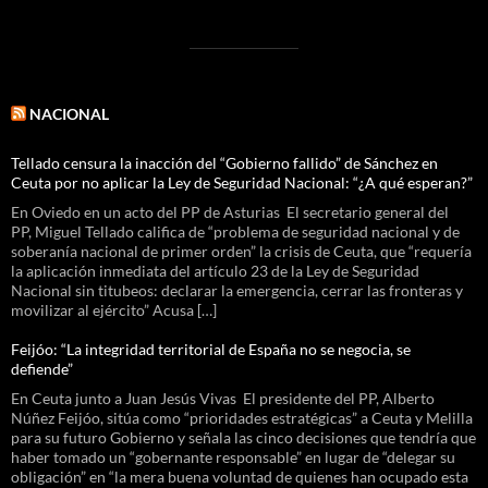
NACIONAL
Tellado censura la inacción del “Gobierno fallido” de Sánchez en
Ceuta por no aplicar la Ley de Seguridad Nacional: “¿A qué esperan?”
En Oviedo en un acto del PP de Asturias El secretario general del
PP, Miguel Tellado califica de “problema de seguridad nacional y de
soberanía nacional de primer orden” la crisis de Ceuta, que “requería
la aplicación inmediata del artículo 23 de la Ley de Seguridad
Nacional sin titubeos: declarar la emergencia, cerrar las fronteras y
movilizar al ejército” Acusa […]
Feijóo: “La integridad territorial de España no se negocia, se
defiende”
En Ceuta junto a Juan Jesús Vivas El presidente del PP, Alberto
Núñez Feijóo, sitúa como “prioridades estratégicas” a Ceuta y Melilla
para su futuro Gobierno y señala las cinco decisiones que tendría que
haber tomado un “gobernante responsable” en lugar de “delegar su
obligación” en “la mera buena voluntad de quienes han ocupado esta