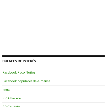
ENLACES DE INTERÉS
Facebook Paco Nuñez
Facebook populares de Almansa
nngg
PP Albacete
PP Caudete