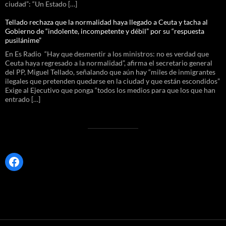
ciudad”: “Un Estado […]
Tellado rechaza que la normalidad haya llegado a Ceuta y tacha al
Gobierno de “indolente, incompetente y débil” por su “respuesta
pusilánime”
En Es Radio “Hay que desmentir a los ministros: no es verdad que
Ceuta haya regresado a la normalidad”, afirma el secretario general
del PP, Miguel Tellado, señalando que aún hay “miles de inmigrantes
ilegales que pretenden quedarse en la ciudad y que están escondidos”
Exige al Ejecutivo que ponga “todos los medios para que los que han
entrado […]
Facebook