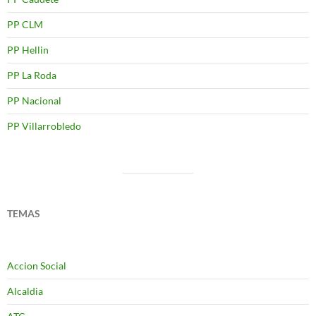
PP CLM
PP Hellin
PP La Roda
PP Nacional
PP Villarrobledo
TEMAS
Accion Social
Alcaldia