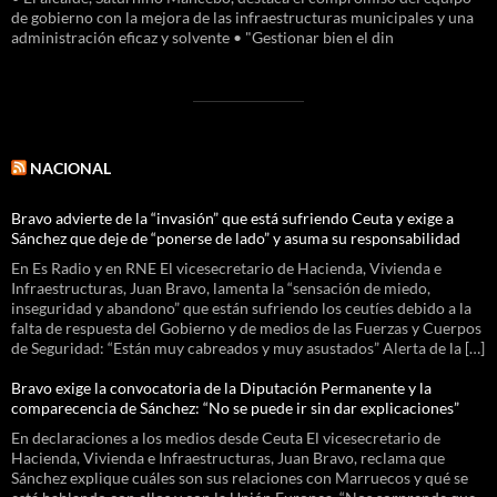
de gobierno con la mejora de las infraestructuras municipales y una
administración eficaz y solvente • "Gestionar bien el din
NACIONAL
Bravo advierte de la “invasión” que está sufriendo Ceuta y exige a
Sánchez que deje de “ponerse de lado” y asuma su responsabilidad
En Es Radio y en RNE El vicesecretario de Hacienda, Vivienda e
Infraestructuras, Juan Bravo, lamenta la “sensación de miedo,
inseguridad y abandono” que están sufriendo los ceutíes debido a la
falta de respuesta del Gobierno y de medios de las Fuerzas y Cuerpos
de Seguridad: “Están muy cabreados y muy asustados” Alerta de la […]
Bravo exige la convocatoria de la Diputación Permanente y la
comparecencia de Sánchez: “No se puede ir sin dar explicaciones”
En declaraciones a los medios desde Ceuta El vicesecretario de
Hacienda, Vivienda e Infraestructuras, Juan Bravo, reclama que
Sánchez explique cuáles son sus relaciones con Marruecos y qué se