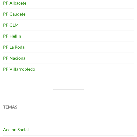
PP Albacete
PP Caudete
PP CLM
PP Hellin
PP La Roda
PP Nacional
PP Villarrobledo
TEMAS
Accion Social