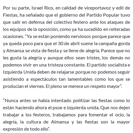
Por su parte, Israel Rico, en calidad de viceportavoz y edil de
Fiestas, ha señalado que el gobierno del Partido Popular tuvo
que salir en defensa del colectivo festero ante los ataques de
los equipos de la oposición, como ya ha sucedido en reiteradas
ocasiones. “Ya se están poniendo nerviosos porque parece que
ya queda poco para que el 30 de abril suene la campaña gorda
y Almansa se vista de fiesta y se llene de alegría. Parece que no
les gusta la alegría y aunque ellos sean tristes, los demás no
podemos vivir en una tristeza constante. El partido socialista e
Izquierda Unida deben de relajarse porque no podemos seguir
asistiendo a espectáculos tan lamentables como los que se
producían el viernes. El pleno se merece un respeto mayor”.
“Nunca antes se había intentado politizar las fiestas como lo
están haciendo ahora el psoe e izquierda unida. Que nos dejen
trabajar a los festeros, trabajamos para fomentar el ocio, la
alegría, la cultura de Almansa y las fiestas son la mayor
expresión de todo ello”.