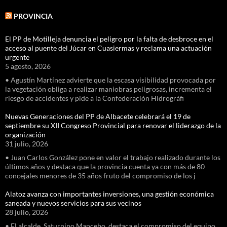
PROVINCIA
El PP de Motilleja denuncia el peligro por la falta de desbroce en el
acceso al puente del Júcar en Cuasiermas y reclama una actuación
urgente
5 agosto, 2026
• Agustín Martínez advierte que la escasa visibilidad provocada por
la vegetación obliga a realizar maniobras peligrosas, incrementa el
riesgo de accidentes y pide a la Confederación Hidrográfi
Nuevas Generaciones del PP de Albacete celebrará el 19 de
septiembre su XII Congreso Provincial para renovar el liderazgo de la
organización
31 julio, 2026
• Juan Carlos González pone en valor el trabajo realizado durante los
últimos años y destaca que la provincia cuenta ya con más de 80
concejales menores de 35 años fruto del compromiso de los j
Alatoz avanza con importantes inversiones, una gestión económica
saneada y nuevos servicios para sus vecinos
28 julio, 2026
• El alcalde, Saturnino Mancebo, destaca el compromiso del equipo