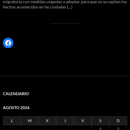
migratoria con medidas urgentes a adoptar para que no se repitan los
hechos acontecidos en las ciudades […]
Facebook
CALENDARIO
AGOSTO 2026
L
M
X
J
V
S
D
1
2