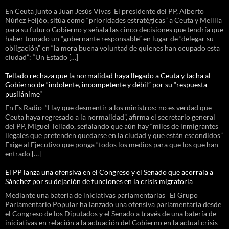
En Ceuta junto a Juan Jesús Vivas El presidente del PP, Alberto
Núñez Feijóo, sitúa como “prioridades estratégicas” a Ceuta y Melilla
para su futuro Gobierno y señala las cinco decisiones que tendría que
haber tomado un “gobernante responsable” en lugar de “delegar su
obligación” en “la mera buena voluntad de quienes han ocupado esta
ciudad”: “Un Estado […]
Tellado rechaza que la normalidad haya llegado a Ceuta y tacha al
Gobierno de “indolente, incompetente y débil” por su “respuesta
pusilánime”
En Es Radio “Hay que desmentir a los ministros: no es verdad que
Ceuta haya regresado a la normalidad”, afirma el secretario general
del PP, Miguel Tellado, señalando que aún hay “miles de inmigrantes
ilegales que pretenden quedarse en la ciudad y que están escondidos”
Exige al Ejecutivo que ponga “todos los medios para que los que han
entrado […]
El PP lanza una ofensiva en el Congreso y el Senado que acorrala a
Sánchez por su dejación de funciones en la crisis migratoria
Mediante una batería de iniciativas parlamentarias El Grupo
Parlamentario Popular ha lanzado una ofensiva parlamentaria desde
el Congreso de los Diputados y el Senado a través de una batería de
iniciativas en relación a la actuación del Gobierno en la actual crisis