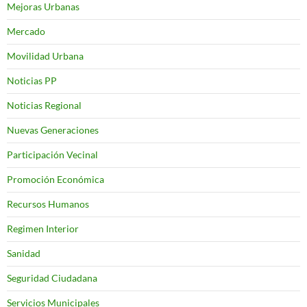
Mejoras Urbanas
Mercado
Movilidad Urbana
Noticias PP
Noticias Regional
Nuevas Generaciones
Participación Vecinal
Promoción Económica
Recursos Humanos
Regimen Interior
Sanidad
Seguridad Ciudadana
Servicios Municipales