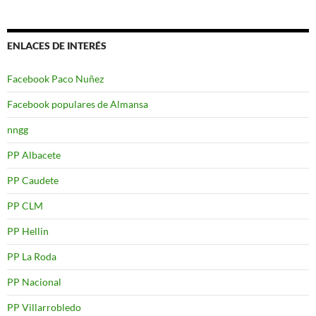
ENLACES DE INTERÉS
Facebook Paco Nuñez
Facebook populares de Almansa
nngg
PP Albacete
PP Caudete
PP CLM
PP Hellin
PP La Roda
PP Nacional
PP Villarrobledo