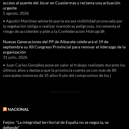
acceso al puente del Júcar en Cuasiermas y reclama una actuación
urgente
5 agosto, 2026
• Agustín Martínez advierte que la escasa visibilidad provocada por
la vegetación obliga a realizar maniobras peligrosas, incrementa el
riesgo de accidentes y pide a la Confederación Hidrográfi
Nuevas Generaciones del PP de Albacete celebrará el 19 de
septiembre su XII Congreso Provincial para renovar el liderazgo de la
organización
31 julio, 2026
• Juan Carlos González pone en valor el trabajo realizado durante los
últimos años y destaca que la provincia cuenta ya con más de 80
concejales menores de 35 años fruto del compromiso de los j
NACIONAL
Feijóo: “La integridad territorial de España no se negocia, se
defiende”