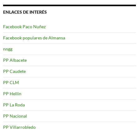
ENLACES DE INTERÉS
Facebook Paco Nuñez
Facebook populares de Almansa
nngg
PP Albacete
PP Caudete
PP CLM
PP Hellin
PP La Roda
PP Nacional
PP Villarrobledo