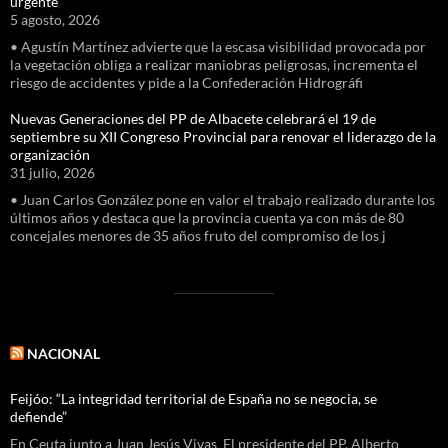
urgente
5 agosto, 2026
• Agustín Martínez advierte que la escasa visibilidad provocada por
la vegetación obliga a realizar maniobras peligrosas, incrementa el
riesgo de accidentes y pide a la Confederación Hidrográfi
Nuevas Generaciones del PP de Albacete celebrará el 19 de
septiembre su XII Congreso Provincial para renovar el liderazgo de la
organización
31 julio, 2026
• Juan Carlos González pone en valor el trabajo realizado durante los
últimos años y destaca que la provincia cuenta ya con más de 80
concejales menores de 35 años fruto del compromiso de los j
NACIONAL
Feijóo: “La integridad territorial de España no se negocia, se
defiende”
En Ceuta junto a Juan Jesús Vivas El presidente del PP, Alberto