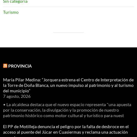
Sin categoría
Turismo
PROVINCIA
María Pilar Medina: “Jorquera estrena el Centro de Interpretación de
la Torre de Doña Blanca, un nuevo impulso al patrimonio y al turismo
del municipio”
7 agosto, 2026
• La alcaldesa destaca que el nuevo espacio representa "una apuesta
por la conservación, la divulgación y la promoción de nuestro
patrimonio histórico como motor cultural y turístico para nuest
El PP de Motilleja denuncia el peligro por la falta de desbroce en el
acceso al puente del Júcar en Cuasiermas y reclama una actuación