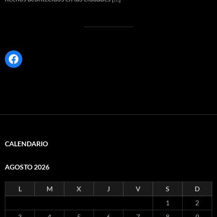
Facebook
CALENDARIO
AGOSTO 2026
L
M
X
J
V
S
D
1
2
3
4
5
6
7
8
9