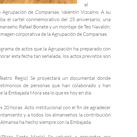
el
a Agrupación de Comparsas, Valentín Vizcaíno. A su
aba el cartel conmemorativo del 25 aniversario, una
almanseño Rafael Bonete y un montaje de Teo Navalón,
 imagen corporativa de la Agrupación de Comparsas.
ograma de actos que la Agrupación ha preparado con
orar esta fecha tan señalada, los actos previstos son
(Teatro Regio) Se proyectará un documental donde
stimonios de personas que han colaborado y han
e la Embajada Mora sea lo que es hoy en día.
s 20 horas. Acto institucional con el fin de agradecer
yuntamiento y a todos los almanseños la contribución
e Almansa ha hecho siempre con la Embajada.
Plaza Santa María) Se volverá a proyectar ese