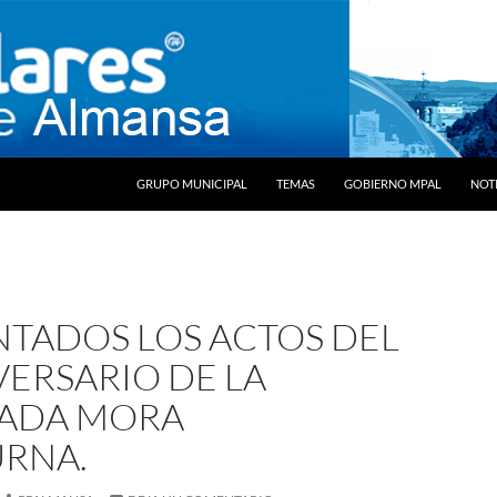
SALTAR AL CONTENIDO
GRUPO MUNICIPAL
TEMAS
GOBIERNO MPAL
NOTI
NTADOS LOS ACTOS DEL
VERSARIO DE LA
ADA MORA
RNA.