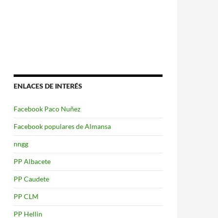
ENLACES DE INTERÉS
Facebook Paco Nuñez
Facebook populares de Almansa
nngg
PP Albacete
PP Caudete
PP CLM
PP Hellin