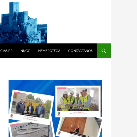
CIAS PP
NNGG
HEMEROTECA
CONTÁCTANOS